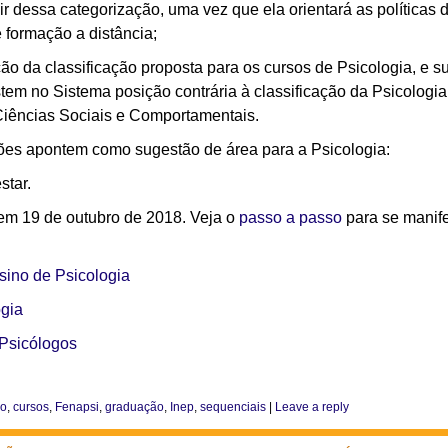
 dessa categorização, uma vez que ela orientará as políticas d
e formação a distância;
ão da classificação proposta para os cursos de Psicologia, e 
em no Sistema posição contrária à classificação da Psicologia
Ciências Sociais e Comportamentais.
es apontem como sugestão de área para a Psicologia:
star.
em 19 de outubro de 2018. Veja o
passo a passo
para se manife
sino de Psicologia
gia
Psicólogos
ão
,
cursos
,
Fenapsi
,
graduação
,
Inep
,
sequenciais
|
Leave a reply