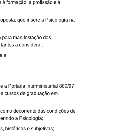
à formação, à profissão e à
posta, que insere a Psicologia na
a para manifestação das
tantes a considerar:
ela;
a Portaria Interministerial 880/97
 de cursos de graduação em
 como decorrente das condições de
serindo a Psicologia;
 históricas e subjetivas;