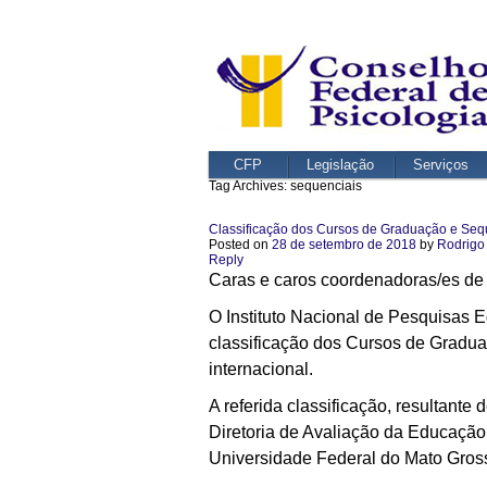
CFP
Legislação
Serviços
Tag Archives:
sequenciais
Classificação dos Cursos de Graduação e Seq
Posted on
28 de setembro de 2018
by
Rodrigo
Reply
Caras e caros coordenadoras/es de 
O Instituto Nacional de Pesquisas E
classificação dos Cursos de Graduaç
internacional.
A referida classificação, resultante
Diretoria de Avaliação da Educaçã
Universidade Federal do Mato Gros