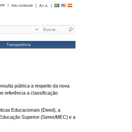
ade
A+
Alto contraste
A-
Transparência
nsulta pública a respeito da nova
o referência a classificação
ísticas Educacionais (Deed), a
 Educação Superior (Seres/MEC) e a