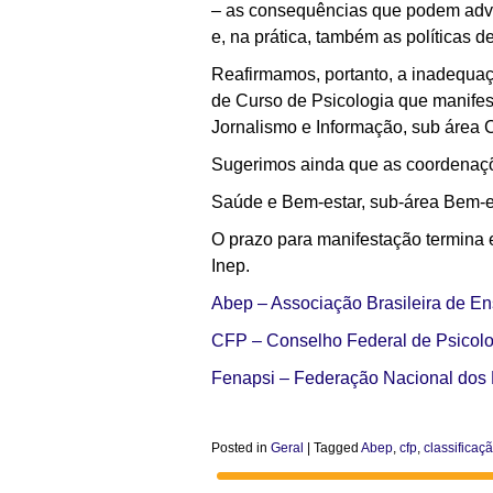
– as consequências que podem advir
e, na prática, também as políticas d
Reafirmamos, portanto, a inadequaç
de Curso de Psicologia que manifest
Jornalismo e Informação, sub área 
Sugerimos ainda que as coordenaçõ
Saúde e Bem-estar, sub-área Bem-e
O prazo para manifestação termina 
Inep.
Abep – Associação Brasileira de En
CFP – Conselho Federal de Psicolo
Fenapsi – Federação Nacional dos 
Posted in
Geral
|
Tagged
Abep
,
cfp
,
classificaç