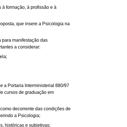
à formação, à profissão e à
posta, que insere a Psicologia na
a para manifestação das
tantes a considerar:
ela;
a Portaria Interministerial 880/97
 de cursos de graduação em
 como decorrente das condições de
serindo a Psicologia;
 históricas e subjetivas;