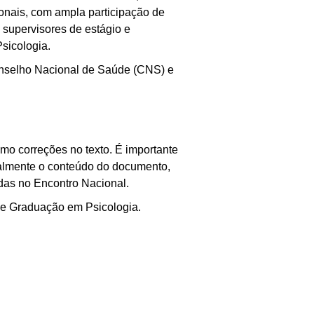
ionais, com ampla participação de
 supervisores de estágio e
sicologia.
Conselho Nacional de Saúde (CNS) e
omo correções no texto. É importante
ncialmente o conteúdo do documento,
das no Encontro Nacional.
 de Graduação em Psicologia.