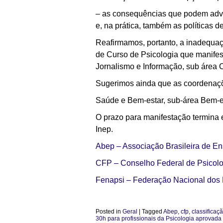
– as consequências que podem advir
e, na prática, também as políticas d
Reafirmamos, portanto, a inadequaç
de Curso de Psicologia que manifest
Jornalismo e Informação, sub área 
Sugerimos ainda que as coordenaçõ
Saúde e Bem-estar, sub-área Bem-e
O prazo para manifestação termina 
Inep.
Abep – Associação Brasileira de En
CFP – Conselho Federal de Psicolo
Fenapsi – Federação Nacional dos 
Posted in
Geral
|
Tagged
Abep
,
cfp
,
classificaç
30h para profissionais da Psicologia aprova