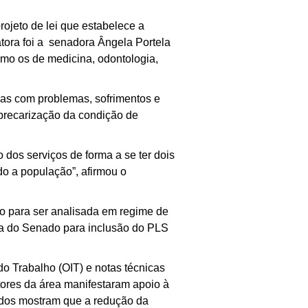
ojeto de lei que estabelece a
latora foi a senadora Ângela Portela
omo os de medicina, odontologia,
soas com problemas, sofrimentos e
 precarização da condição de
 dos serviços de forma a se ter dois
do a população”, afirmou o
o para ser analisada em regime de
ia do Senado para inclusão do PLS
do Trabalho (OIT) e notas técnicas
tores da área manifestaram apoio à
tudos mostram que a redução da