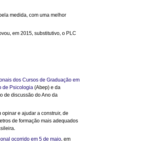
a pela medida, com uma melhor
ou, em 2015, substitutivo, o PLC
cionais dos Cursos de Graduação em
o de Psicologia
(Abep) e da
so de discussão do Ano da
opinar e ajudar a construir, de
âmetros de formação mais adequados
ileira.
onal ocorrido em 5 de maio
, em