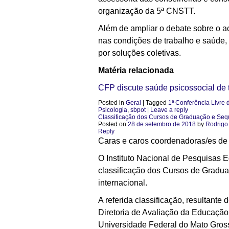
organização da 5ª CNSTT.
Além de ampliar o debate sobre o a
nas condições de trabalho e saúde,
por soluções coletivas.
Matéria relacionada
CFP discute saúde psicossocial de 
Posted in
Geral
|
Tagged
1ª Conferência Livre
Psicologia
,
sbpot
|
Leave a reply
Classificação dos Cursos de Graduação e Seq
Posted on
28 de setembro de 2018
by
Rodrigo
Reply
Caras e caros coordenadoras/es de 
O Instituto Nacional de Pesquisas E
classificação dos Cursos de Graduaç
internacional.
A referida classificação, resultante
Diretoria de Avaliação da Educaçã
Universidade Federal do Mato Gros