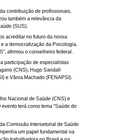
a contribuição de profissionais,
tizou também a relevância da
Saúde (SUS).
s acreditar no futuro da nossa
 e a democratização da Psicologia,
, afirmou o conselheiro federal.
a participação de especialistas
Magano (CNS), Hugo Sandall
SI) e Vânia Machado (FENAPSI).
lho Nacional de Saúde (CNS) e
 O evento terá como tema “Saúde do
 da Comissão Intersetorial de Saúde
empenha um papel fundamental na
ção trabalhadora no Brasil e na