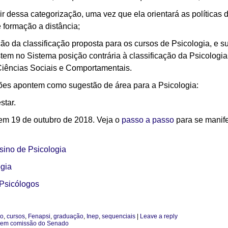
 dessa categorização, uma vez que ela orientará as políticas d
e formação a distância;
ão da classificação proposta para os cursos de Psicologia, e 
em no Sistema posição contrária à classificação da Psicologia
Ciências Sociais e Comportamentais.
es apontem como sugestão de área para a Psicologia:
star.
em 19 de outubro de 2018. Veja o
passo a passo
para se manife
sino de Psicologia
gia
Psicólogos
ão
,
cursos
,
Fenapsi
,
graduação
,
Inep
,
sequenciais
|
Leave a reply
da em comissão do Senado