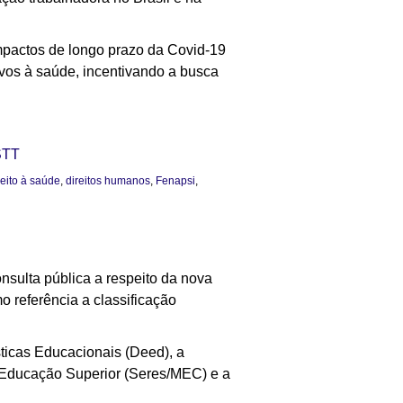
mpactos de longo prazo da Covid-19
vos à saúde, incentivando a busca
STT
reito à saúde
,
direitos humanos
,
Fenapsi
,
nsulta pública a respeito da nova
o referência a classificação
ísticas Educacionais (Deed), a
 Educação Superior (Seres/MEC) e a