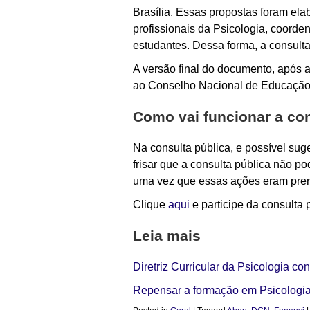
Brasília. Essas propostas foram ela
profissionais da Psicologia, coorde
estudantes. Dessa forma, a consult
A versão final do documento, após 
ao Conselho Nacional de Educação
Como vai funcionar a con
Na consulta pública, e possível sug
frisar que a consulta pública não p
uma vez que essas ações eram prerr
Clique
aqui
e participe da consulta
Leia mais
Diretriz Curricular da Psicologia co
Repensar a formação em Psicologi