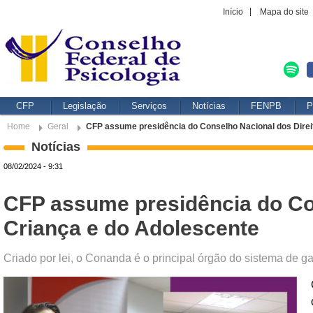
Início
Mapa do site
CFP
Legislação
Serviços
Notícias
FENPB
P
Home
Geral
CFP assume presidência do Conselho Nacional dos Direi
Notícias
08/02/2024 - 9:31
CFP assume presidência do Con
Criança e do Adolescente
Criado por lei, o Conanda é o principal órgão do sistema de ga