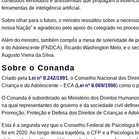
conteúdos xenófobos e antissemitas que propagam a violência 
ferramentas de inteligência artificial.
Sobre olhar para o futuro, o ministro ressaltou sobre a neces
nossa Nação” e agradeceu pelo apoio do colegiado no processo
Além do ministro, também compôs a mesa de solenidade de po
e do Adolescente (FNDCA), Ricardo Washington Melo, e o secr
Augusto Vieira da Silva.
Sobre o Conanda
Criado pela
Lei nº 8.242/1991
, o Conselho Nacional dos Direi
Criança e do Adolescente – ECA (
Lei nº 8.069/1990
) como o p
O Conanda é subordinado ao Ministério dos Direitos Humanos
na qual representantes do governo e da sociedade civil define
Promoção, Proteção e Defesa dos Direitos de Crianças e Adol
Esta é a segunda vez que o Conselho Federal de Psicologia fi
foi em 2020. Ao longo dessa trajetória, o CFP e a Psicologia b