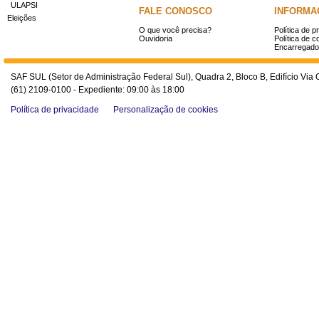
ULAPSI
FALE CONOSCO
INFORMA
Eleições
O que você precisa?
Política de p
Ouvidoria
Política de c
Encarregado
SAF SUL (Setor de Administração Federal Sul), Quadra 2, Bloco B, Edifício Via O
(61) 2109-0100 - Expediente: 09:00 às 18:00
Política de privacidade
Personalização de cookies