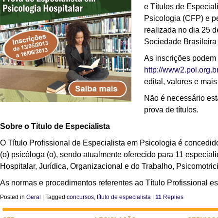
e Títulos de Especia
Psicologia (CFP) e p
realizada no dia 25 
Sociedade Brasileira
As inscrições podem s
http://www2.pol.org.b
edital, valores e mai
Não é necessário est
prova de títulos.
Sobre o Título de Especialista
O Título Profissional de Especialista em Psicologia é concedid
(o) psicóloga (o), sendo atualmente oferecido para 11 especiali
Hospitalar, Jurídica, Organizacional e do Trabalho, Psicomotri
As normas e procedimentos referentes ao Título Profissional 
Posted in
Geral
|
Tagged
concursos
,
título de especialista
|
11
Replies