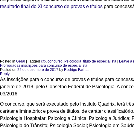
resultado final do XI concurso de provas e títulos
para concessão
Posted in
Geral
|
Tagged
cfp
,
concurso
,
Psicologia
,
título de especialista
|
Leave a 
Prorrogadas inscrições para concurso de especialista
Posted on
22 de dezembro de 2017
by
Rodrigo Farhat
Reply
As inscrições para o concurso de provas e títulos para concessã
janeiro de 2018, pelo Conselho Federal de Psicologia. A conc
03/2016.
O concurso, que será executado pelo Instituto Quadrix, terá três 
caráter eliminatório; e prova de títulos, de caráter classificat
Psicologia Hospitalar; Psicologia Clínica; Psicologia Jurídica;
Psicologia do Trânsito; Psicologia Social; Psicologia em Saúd