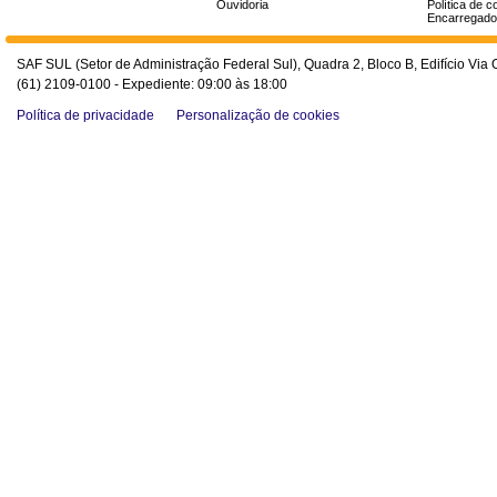
Ouvidoria
Política de c
Encarregado
SAF SUL (Setor de Administração Federal Sul), Quadra 2, Bloco B, Edifício Via O
(61) 2109-0100 - Expediente: 09:00 às 18:00
Política de privacidade
Personalização de cookies