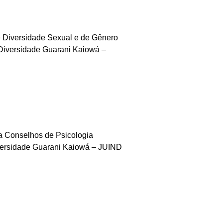
e Diversidade Sexual e de Gênero
Diversidade Guarani Kaiowá –
a Conselhos de Psicologia
versidade Guarani Kaiowá – JUIND