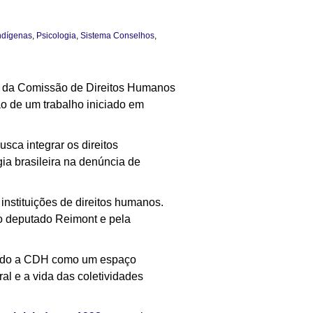
ndígenas
,
Psicologia
,
Sistema Conselhos
,
tes da Comissão de Direitos Humanos
o de um trabalho iniciado em
sca integrar os direitos
ia brasileira na denúncia de
instituições de direitos humanos.
o deputado Reimont e pela
dando a CDH como um espaço
al e a vida das coletividades