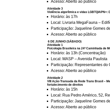
Acesso: Aberto ao público
Atividade 3
Violência algorítmica e vidas LGBTQIAPN+:
Horário: às 17h
Local: Livraria MegaFauna – Edif
Participação: Jaqueline Gomes d
Acesso: Aberto ao público
6 DE JUNHO (SÁBADO)
Atividade 1
Psicologia Brasileira na 24ª Caminhada de M
Horário: às 13h (Concentração)
Local: MASP – Avenida Paulista
Participação: Representantes do
Acesso: Aberto ao público
Atividade 2
VIII Ação Transada da Rede Trans Brasil – M
fortalecimento de direitos
Horário: às 15h
Local: Rua Pedro Américo, 52, Re
Participação: Jaqueline Gomes d
Acesso: Aberto ao público