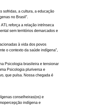
s sofridas, a cultura, a educação
genas no Brasil”.
ATL reforça a relação intrínseca
ental sem territórios demarcados e
lacionadas à vida dos povos
nte o contexto da saúde indígena”,
a Psicologia brasileira e tensionar
 uma Psicologia pluriversa e
ivo, que pulsa. Nossa chegada é
dígenas conselheiras(os) e
osmopercepção indígena e