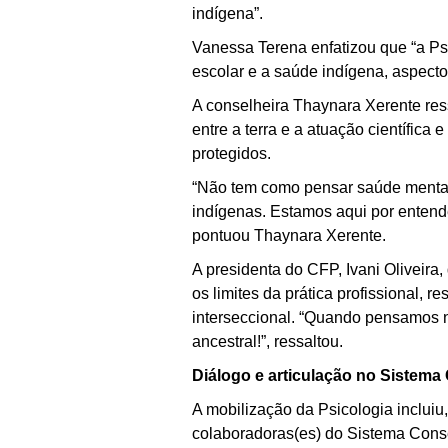
indígena”.
Vanessa Terena enfatizou que “a Psi
escolar e a saúde indígena, aspect
A conselheira Thaynara Xerente ress
entre a terra e a atuação científic
protegidos.
“Não tem como pensar saúde mental 
indígenas. Estamos aqui por entende
pontuou Thaynara Xerente.
A presidenta do CFP, Ivani Oliveira
os limites da prática profissional, 
interseccional. “Quando pensamos n
ancestral!”, ressaltou.
Diálogo e articulação no Sistema
A mobilização da Psicologia incluiu
colaboradoras(es) do Sistema Conse