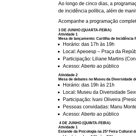
Ao longo de cinco dias, a programaçã
de incidência política, além de mani
Acompanhe a programação completa d
3 DE JUNHO (QUARTA-FEIRA)
Atividade 1
Mesa de lançamento: Cartilha de Incidência P
Horário: das 17h às 19h
Local: Apeoesp – Praça da Repúbl
Participação: Liliane Martins (Co
Acesso: Aberto ao público
Atividade 2
Mesa de debates no Museu da Diversidade de
Horário: das 19h às 21h
Local: Museu da Diversidade Sex
Participação: Ivani Oliveira (Pre
Pessoas convidadas: Manu Monte
Acesso: Aberto ao público
4 DE JUNHO (QUINTA-FEIRA)
Atividade 1
Estande da Psicologia na 25ª Feira Cultura