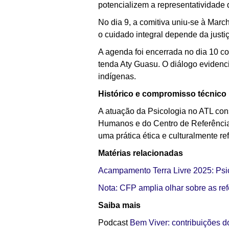
potencializem a representatividade 
No dia 9, a comitiva uniu-se à Marc
o cuidado integral depende da justiça
A agenda foi encerrada no dia 10 c
tenda Aty Guasu. O diálogo evidenci
indígenas.
Histórico e compromisso técnico
A atuação da Psicologia no ATL con
Humanos e do Centro de Referência e
uma prática ética e culturalmente ref
Matérias relacionadas
Acampamento Terra Livre 2025: Psic
Nota: CFP amplia olhar sobre as ref
Saiba mais
Podcast
Bem Viver: contribuições d