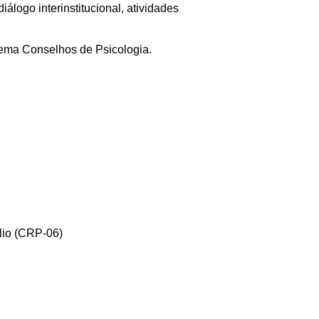
álogo interinstitucional, atividades
tema Conselhos de Psicologia.
ílio (CRP-06)