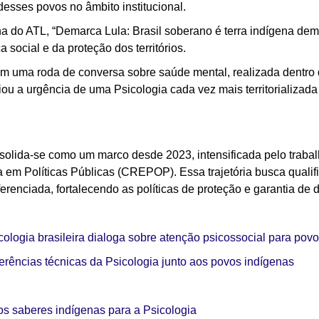
desses povos no âmbito institucional.
ha do ATL, “Demarca Lula: Brasil soberano é terra indígena dem
 social e da proteção dos territórios.
om uma roda de conversa sobre saúde mental, realizada dentro
ou a urgência de uma Psicologia cada vez mais territorializada
solida-se como um marco desde 2023, intensificada pelo traba
m Políticas Públicas (CREPOP). Essa trajetória busca qualific
erenciada, fortalecendo as políticas de proteção e garantia de di
ologia brasileira dialoga sobre atenção psicossocial para pov
erências técnicas da Psicologia junto aos povos indígenas
os saberes indígenas para a Psicologia