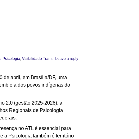
e Psicologia
,
Visibilidade Trans
|
Leave a reply
 de abril, em Brasília/DF, uma
embleia dos povos indígenas do
io 2.0 (gestão 2025-2028), a
lhos Regionais de Psicologia
ederais.
esença no ATL é essencial para
 a Psicologia também é território