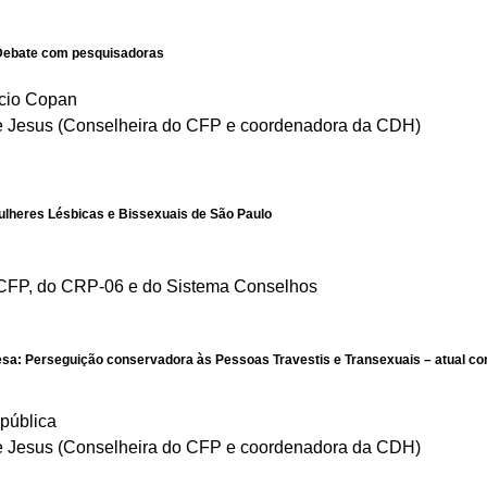
 Debate com pesquisadoras
ício Copan
e Jesus (Conselheira do CFP e coordenadora da CDH)
ulheres Lésbicas e Bissexuais de São Paulo
 CFP, do CRP-06 e do Sistema Conselhos
esa: Perseguição conservadora às Pessoas Travestis e Transexuais – atual conj
pública
e Jesus (Conselheira do CFP e coordenadora da CDH)