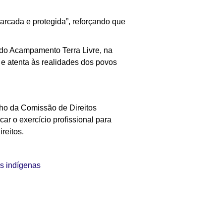
arcada e protegida”, reforçando que
 do Acampamento Terra Livre, na
 e atenta às realidades dos povos
lho da Comissão de Direitos
ar o exercício profissional para
reitos.
os indígenas