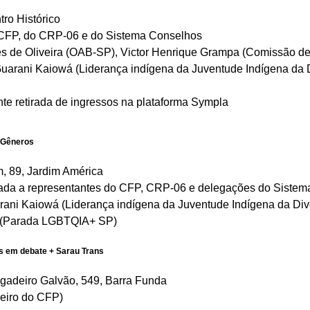
ro Histórico
 CFP, do CRP-06 e do Sistema Conselhos
es de Oliveira (OAB-SP), Victor Henrique Grampa (Comissão d
uarani Kaiowá (Liderança indígena da Juventude Indígena da 
nte retirada de ingressos na plataforma Sympla
e Gêneros
, 89, Jardim América
inada a representantes do CFP, CRP-06 e delegações do Sistem
ani Kaiowá (Liderança indígena da Juventude Indígena da Di
o (Parada LGBTQIA+ SP)
s em debate + Sarau Trans
gadeiro Galvão, 549, Barra Funda
heiro do CFP)