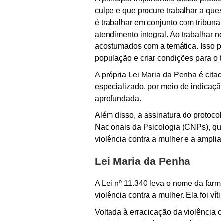
culpe e que procure trabalhar a qu
é trabalhar em conjunto com tribuna
atendimento integral. Ao trabalhar 
acostumados com a temática. Isso p
população e criar condições para o 
A própria Lei Maria da Penha é citad
especializado, por meio de indicaç
aprofundada.
Além disso, a assinatura do protoco
Nacionais da Psicologia (CNPs), que
violência contra a mulher e a ampli
Lei Maria da Penha
A Lei nº 11.340 leva o nome da farm
violência contra a mulher. Ela foi v
Voltada à erradicação da violência 