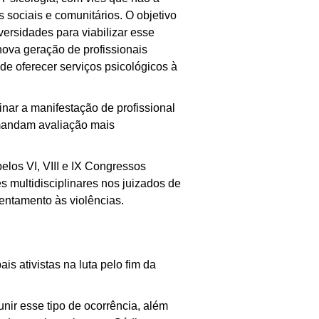
sociais e comunitários. O objetivo
ersidades para viabilizar esse
 nova geração de profissionais
e oferecer serviços psicológicos à
inar a manifestação de profissional
emandam avaliação mais
elos VI, VIII e IX Congressos
 multidisciplinares nos juizados de
rentamento às violências.
s ativistas na luta pelo fim da
unir esse tipo de ocorrência, além