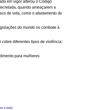
rada em vigor alterou o Código
a decretada, quando ameaçarem a
risco de vida, como o afastamento do
egislações do mundo no combate à
 cobre diferentes tipos de violência:
ndimento para mulheres
ve a reply