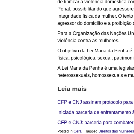
de tipificar a violência doméstica 
Penal, possibilitando que agressor
integridade física da mulher. O text
agressor do domicílio e a proibição
Para a Organização das Nações Uni
violência contra as mulheres.
O objetivo da Lei Maria da Penha é p
física, psicológica, sexual, patrimoni
A Lei Maria da Penha é uma legisla
heterossexuais, homossexuais e mu
Leia mais
CFP e CNJ assinam protocolo para a
Iniciada parceria de enfrentamento 
CFP e CNJ: parceria para combater 
Posted in
Geral
|
Tagged
Direitos das Mulheres