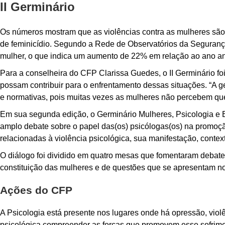
II Germinário
Os números mostram que as violências contra as mulheres são 
de feminicídio. Segundo a Rede de Observatórios da Segurança
mulher, o que indica um aumento de 22% em relação ao ano ant
Para a conselheira do CFP Clarissa Guedes, o II Germinário foi
possam contribuir para o enfrentamento dessas situações. “A ge
e normativas, pois muitas vezes as mulheres não percebem que
Em sua segunda edição, o Germinário Mulheres, Psicologia e E
amplo debate sobre o papel das(os) psicólogas(os) na promoçã
relacionadas à violência psicológica, sua manifestação, contex
O diálogo foi dividido em quatro mesas que fomentaram debate
constituição das mulheres e de questões que se apresentam no
Ações do CFP
A Psicologia está presente nos lugares onde há opressão, viol
psicológica compreender as forças que promovem esse sofrimen