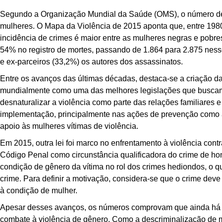
Segundo a Organização Mundial da Saúde (OMS), o número de 
mulheres. O Mapa da Violência de 2015 aponta que, entre 198
incidência de crimes é maior entre as mulheres negras e pobr
54% no registro de mortes, passando de 1.864 para 2.875 nesse
e ex-parceiros (33,2%) os autores dos assassinatos.
Entre os avanços das últimas décadas, destaca-se a criação d
mundialmente como uma das melhores legislações que buscam at
desnaturalizar a violência como parte das relações familiare
implementação, principalmente nas ações de prevenção como 
apoio às mulheres vítimas de violência.
Em 2015, outra lei foi marco no enfrentamento à violência contr
Código Penal como circunstância qualificadora do crime de hom
condição de gênero da vítima no rol dos crimes hediondos, o 
crime. Para definir a motivação, considera-se que o crime dev
à condição de mulher.
Apesar desses avanços, os números comprovam que ainda há mu
combate à violência de gênero. Como a descriminalização de m