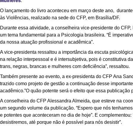
Mulheres
.
O lançamento do livro aconteceu em março deste ano, durante
às Violências, realizado na sede do CFP, em Brasília/DF.
Durante essa atividade, a conselheira vice-presidente do CFP, I
um tema fundamental para a Psicologia brasileira. “É imperati
da nossa atuação profissional e acadêmica”.
A vice-presidenta ressaltou a importância da escuta psicológic
na relação interpessoal e é intersubjetiva, pois é constitutiva
trans, negras, brancas e mulheres com deficiência”, ressaltou.
Também presente ao evento, a ex-presidenta do CFP Ana Sandra
trazido como projeto de gestão a continuação desse importante 
acadêmico.”O quão potente será o efeito que essa publicação 
A conselh
eira do CFP Alessandra Almeida, que esteve na coor
um segundo volume da publicação. “Espero que nós tenhamos o
e potentes que aconteceram no dia de hoje”. E complementou: 
desistiremos, até porque não é possível para nós desistir”.