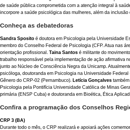
de saúde pública comprometida com a atenção integral à saúd
incorpore a saúde psicológica das mulheres, além da inclusão
Conheça as debatedoras
Sandra Sposito
é doutora em Psicologia pela Universidade Est
membro do Conselho Federal de Psicologia (CFP. Atua nas área
orientação profissional.
Taina Santos
é militante do movimento
trabalho responsável pela implementação de ação afirmativa n
junto ao Núcleo de Consciência Negra da Unicamp. Atualment
psicóloga, doutoranda em Psicologia na Universidade Federal
Gênero do CRP-02 (Pernambuco).
Letícia Gonçalves
também é
Psicologia pela Pontifícia Universidade Católica de Minas Ge
primária (ENSP Cuba) e doutoranda em Bioética, Ética Aplica
Confira a programação dos Conselhos Regio
CRP 3 (BA)
Durante todo o mês, o CRP realizará e apoiará ações comemor