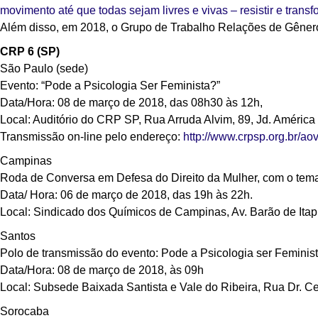
movimento até que todas sejam livres e vivas – resistir e transf
Além disso, em 2018, o Grupo de Trabalho Relações de Gênero
CRP 6 (SP)
São Paulo (sede)
Evento: “Pode a Psicologia Ser Feminista?”
Data/Hora: 08 de março de 2018, das 08h30 às 12h,
Local: Auditório do CRP SP, Rua Arruda Alvim, 89, Jd. Améric
Transmissão on-line pelo endereço:
http://www.crpsp.org.br/aov
Campinas
Roda de Conversa em Defesa do Direito da Mulher, com o tema 
Data/ Hora: 06 de março de 2018, das 19h às 22h.
Local: Sindicado dos Químicos de Campinas, Av. Barão de Ita
Santos
Polo de transmissão do evento: Pode a Psicologia ser Feminis
Data/Hora: 08 de março de 2018, às 09h
Local: Subsede Baixada Santista e Vale do Ribeira, Rua Dr. Ce
Sorocaba