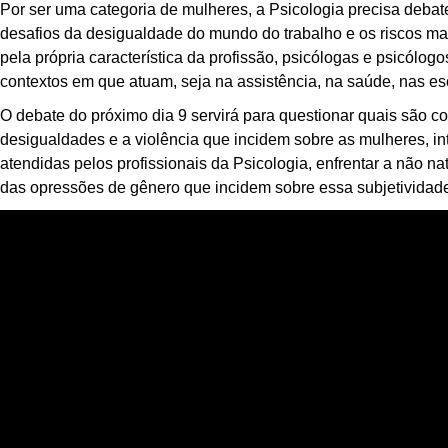
Por ser uma categoria de mulheres, a Psicologia precisa debat
desafios da desigualdade do mundo do trabalho e os riscos mai
pela própria característica da profissão, psicólogas e psicólog
contextos em que atuam, seja na assistência, na saúde, nas es
O debate do próximo dia 9 servirá para questionar quais são c
desigualdades e a violência que incidem sobre as mulheres, i
atendidas pelos profissionais da Psicologia, enfrentar a não na
das opressões de gênero que incidem sobre essa subjetividad