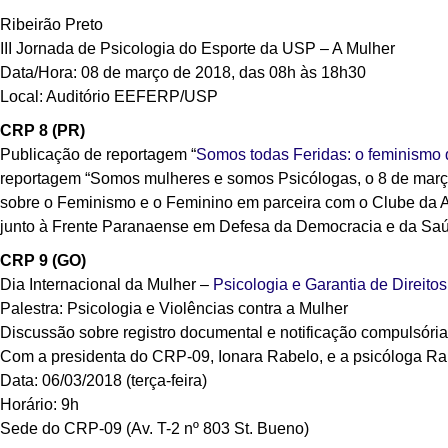
Ribeirão Preto
III Jornada de Psicologia do Esporte da USP – A Mulher
Data/Hora: 08 de março de 2018, das 08h às 18h30
Local: Auditório EEFERP/USP
CRP 8 (PR)
Publicação de reportagem “
Somos todas Feridas: o feminismo 
reportagem “Somos mulheres e somos Psicólogas, o 8 de março
sobre o Feminismo e o Feminino em parceira com o Clube da Al
junto à Frente Paranaense em Defesa da Democracia e da Saú
CRP 9 (GO)
Dia Internacional da Mulher –
Psicologia e Garantia de Direit
Palestra: Psicologia e Violências contra a Mulher
Discussão sobre registro documental e notificação compulsória
Com a presidenta do CRP-09, Ionara Rabelo, e a psicóloga Rai
Data: 06/03/2018 (terça-feira)
Horário: 9h
Sede do CRP-09 (Av. T-2 nº 803 St. Bueno)