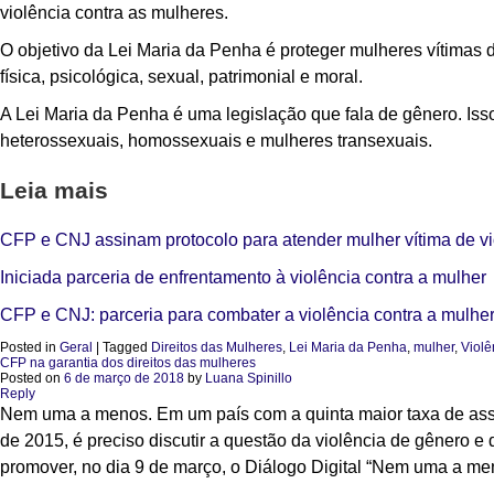
violência contra as mulheres.
O objetivo da Lei Maria da Penha é proteger mulheres vítimas de 
física, psicológica, sexual, patrimonial e moral.
A Lei Maria da Penha é uma legislação que fala de gênero. Is
heterossexuais, homossexuais e mulheres transexuais.
Leia mais
CFP e CNJ assinam protocolo para atender mulher vítima de vi
Iniciada parceria de enfrentamento à violência contra a mulher
CFP e CNJ: parceria para combater a violência contra a mulhe
Posted in
Geral
|
Tagged
Direitos das Mulheres
,
Lei Maria da Penha
,
mulher
,
Violê
CFP na garantia dos direitos das mulheres
Posted on
6 de março de 2018
by
Luana Spinillo
Reply
Nem uma a menos. Em um país com a quinta maior taxa de ass
de 2015, é preciso discutir a questão da violência de gênero e 
promover, no dia 9 de março, o Diálogo Digital “Nem uma a men