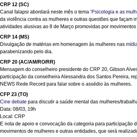
CRP 12 (SC)
Canal falapsi abordará neste mês o tema ‘
Psicologia e as mul
da violência contra as mulheres e outras questões que façam in
atividades alusivas ao 8 de Março promovidas por movimentos s
CRP 14 (MS)
Divulgação de matérias em homenagem às mulheres nas
mídi
parabenizando pelo dia.
CRP 20 (AC/AM/RO/RR)
Mensagem do conselheiro presidente do CRP 20, Gibson Alve
participação da conselheira Alessandra dos Santos Pereira, r
NEWS Rede Record para falar sobre o assédio às mulheres.
CFP 23 (TO)
Cine debate
para discutir a saúde mental das mulheres/trabalha
Data: 08/03, 19h
Local: CRP
E nota de apoio e convocação da categoria para participação d
movimentos de mulheres e outras entidades, que será realizad