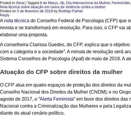
Posted in
Geral
|
Tagged
8 de Março
,
cfp
,
Dia Internacional da Mulher
,
Feminicídio
Nota técnica sobre atuação em casos de violência contra a mulher
Posted on
5 de fevereiro de 2018
by
Rodrigo Farhat
Reply
A
nota técnica
do Conselho Federal de Psicologia (CFP) que ori
revista e se transformará em resolução. Para isso, o CFP vai a
elaborar uma proposta.
A conselheira Clarissa Guedes, do CFP, explica que o objetivo 
com a categoria e a sociedade”. A minuta de resolução será an
Sistema Conselhos de Psicologia (Apaf) de maio de 2018. A atua
Atuação do CFP sobre direitos da mulher
O CFP atua em quatro espaços de proteção dos direitos da mul
Conselho Nacional dos Direitos da Mulher (CNDM); e no Grupo
agosto de 2017, o “
Alerta Feminista
” em favor dos direitos das
Nacional contra a Criminalização das Mulheres e pela Legalizaç
diante do atual cenário político.