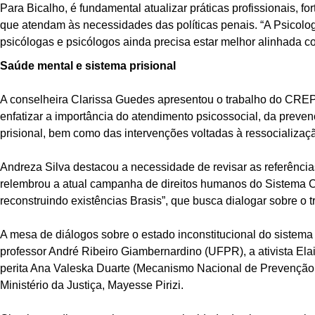
Para Bicalho, é fundamental atualizar práticas profissionais, fo
que atendam às necessidades das políticas penais. “A Psicolog
psicólogas e psicólogos ainda precisa estar melhor alinhada 
Saúde mental e sistema prisional
A conselheira Clarissa Guedes apresentou o trabalho do CREPOP
enfatizar a importância do atendimento psicossocial, da prev
prisional, bem como das intervenções voltadas à ressocializaç
Andreza Silva destacou a necessidade de revisar as referências
relembrou a atual campanha de direitos humanos do Sistema Con
reconstruindo existências Brasis”, que busca
dialogar sobre
o 
A mesa de diálogos sobre o estado inconstitucional do sistema 
professor André Ribeiro Giambernardino (UFPR), a ativista E
perita Ana Valeska Duarte (Mecanismo Nacional de Prevenção 
Ministério da Justiça, Mayesse Pirizi.