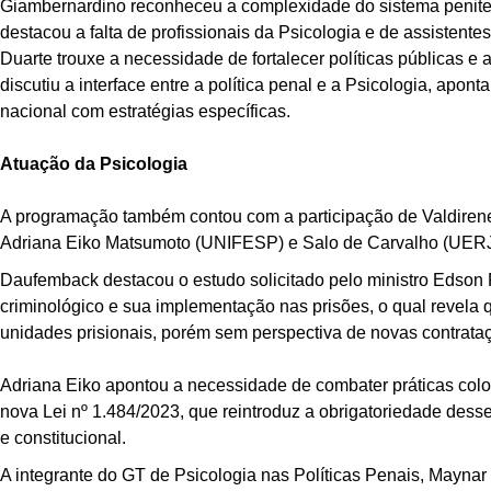
Giambernardino reconheceu a complexidade do sistema peniten
destacou a falta de profissionais da Psicologia e de assistentes
Duarte trouxe a necessidade de fortalecer políticas públicas e
discutiu a interface entre a política penal e a Psicologia, apon
nacional com estratégias específicas.
Atuação da Psicologia
A programação também contou com a participação de Valdirene
Adriana Eiko Matsumoto (UNIFESP) e Salo de Carvalho (UERJ e
Daufemback destacou o estudo solicitado pelo ministro Edson
criminológico e sua implementação nas prisões, o qual revela
unidades prisionais, porém sem perspectiva de novas contrata
Adriana Eiko apontou a necessidade de combater práticas colo
nova Lei nº 1.484/2023, que reintroduz a obrigatoriedade des
e constitucional.
A integrante do GT de Psicologia nas Políticas Penais, Mayna