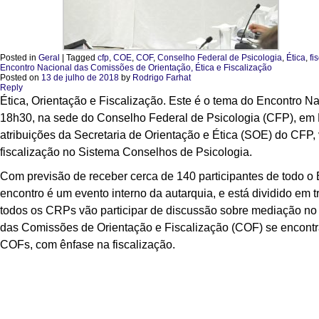
Posted in
Geral
|
Tagged
cfp
,
COE
,
COF
,
Conselho Federal de Psicologia
,
Ética
,
fi
Encontro Nacional das Comissões de Orientação, Ética e Fiscalização
Posted on
13 de julho de 2018
by
Rodrigo Farhat
Reply
Ética, Orientação e Fiscalização. Este é o tema do Encontro 
18h30, na sede do Conselho Federal de Psicologia (CFP), em B
atribuições da Secretaria de Orientação e Ética (SOE) do CFP, 
fiscalização no Sistema Conselhos de Psicologia.
Com previsão de receber cerca de 140 participantes de todo o 
encontro é um evento interno da autarquia, e está dividido em 
todos os CRPs vão participar de discussão sobre mediação no
das Comissões de Orientação e Fiscalização (COF) se encontrar
COFs, com ênfase na fiscalização.