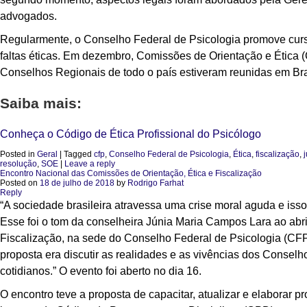
advogados.
Regularmente, o Conselho Federal de Psicologia promove cur
faltas éticas. Em dezembro, Comissões de Orientação e Ética
Conselhos Regionais de todo o país estiveram reunidas em Bras
Saiba mais:
Conheça o Código de Ética Profissional do Psicólogo
Posted in
Geral
|
Tagged
cfp
,
Conselho Federal de Psicologia
,
Ética
,
fiscalização
,
resolução
,
SOE
|
Leave a reply
Encontro Nacional das Comissões de Orientação, Ética e Fiscalização
Posted on
18 de julho de 2018
by
Rodrigo Farhat
Reply
“A sociedade brasileira atravessa uma crise moral aguda e isso 
Esse foi o tom da conselheira Júnia Maria Campos Lara ao abr
Fiscalização, na sede do Conselho Federal de Psicologia (CFP)
proposta era discutir as realidades e as vivências dos Conselh
cotidianos.” O evento foi aberto no dia 16.
O encontro teve a proposta de capacitar, atualizar e elaborar 