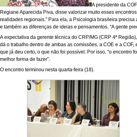
A presidente da COF
Regiane Aparecida Piva, disse valorizar muito esses encontros.
realidades regionais.” Para ela, a Psicologia brasileira precis
e também as diferenças de ideias e pensamentos. “A gente preci
A expectativa da gerente técnica do CRP/MG (CRP 4ª Região), 
dá o trabalho dentro de ambas as comissões, a COE e a COF, es
que já deu certo, o que não foi possível. Por isso, “o encontro 
melhor forma de fazer”.
O encontro terminou nesta quarta-feira (18).