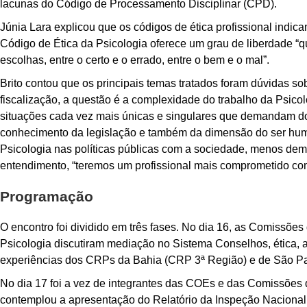
lacunas do Código de Processamento Disciplinar (CPD).
Júnia Lara explicou que os códigos de ética profissional indic
Código de Ética da Psicologia oferece um grau de liberdade “
escolhas, entre o certo e o errado, entre o bem e o mal”.
Brito contou que os principais temas tratados foram dúvidas so
fiscalização, a questão é a complexidade do trabalho da Psico
situações cada vez mais únicas e singulares que demandam do o
conhecimento da legislação e também da dimensão do ser huma
Psicologia nas políticas públicas com a sociedade, menos dem
entendimento, “teremos um profissional mais comprometido com 
Programação
O encontro foi dividido em três fases. No dia 16, as Comissõe
Psicologia discutiram mediação no Sistema Conselhos, ética, as
experiências dos CRPs da Bahia (CRP 3ª Região) e de São Pa
No dia 17 foi a vez de integrantes das COEs e das Comissões
contemplou a apresentação do Relatório da Inspeção Naciona