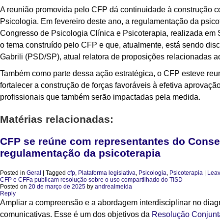
A reunião promovida pelo CFP dá continuidade à construção co
Psicologia. Em fevereiro deste ano, a regulamentação da psic
Congresso de Psicologia Clínica e Psicoterapia, realizada em 
o tema construído pelo CFP e que, atualmente, está sendo dis
Gabrili (PSD/SP), atual relatora de proposições relacionadas 
Também como parte dessa ação estratégica, o CFP esteve reu
fortalecer a construção de forças favoráveis à efetiva aprovaçã
profissionais que também serão impactadas pela medida.
Matérias relacionadas:
CFP se reúne com representantes do Consel
regulamentação da psicoterapia
Posted in
Geral
|
Tagged
cfp
,
Plataforma legislativa
,
Psicologia
,
Psicoterapia
|
Leav
CFP e CFFa publicam resolução sobre o uso compartilhado do TISD
Posted on
20 de março de 2025
by
andrealmeida
Reply
Ampliar a compreensão e a abordagem interdisciplinar no diagn
comunicativas. Esse é um dos objetivos da
Resolução Conjunt