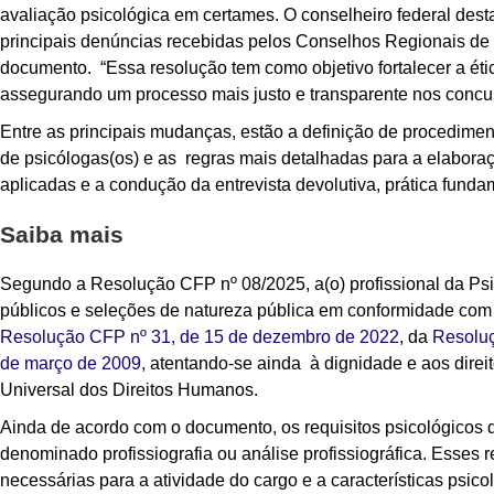
avaliação psicológica em certames. O conselheiro federal des
principais denúncias recebidas pelos Conselhos Regionais de 
documento. “Essa resolução tem como objetivo fortalecer a étic
assegurando um processo mais justo e transparente nos concurs
Entre as principais mudanças, estão a definição de procedime
de psicólogas(os) e as regras mais detalhadas para a elabora
aplicadas e a condução da entrevista devolutiva, prática fundam
Saiba mais
Segundo a
Resolução CFP nº 08/2025
, a(o) profissional da 
públicos e seleções de natureza pública em conformidade com
Resolução CFP nº 31, de 15 de dezembro de 2022
, da
Resoluç
de março de 2009,
atentando-se ainda à dignidade e aos dire
Universal dos Direitos Humanos.
Ainda de acordo com o documento, os requisitos psicológicos d
denominado profissiografia ou análise profissiográfica. Esses r
necessárias para a atividade do cargo e a características psicol