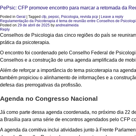
PePsic: CFP promove encontro para marcar a retomada da Red
Posted in
Geral
|
Tagged
cfp
,
pepsic
,
Psicologia
,
revista pcp
|
Leave a reply
Regulamentação da Psicoterapia é tema de reunião entre Conselhos de Psicologia
Posted on
29 de abril de 2025
by
andrealmeida
Reply
Conselhos de Psicologia das cinco regiões do país se reunira
prática da psicoterapia.
O encontro foi coordenado pelo Conselho Federal de Psicologia
Conselhos e a construção de uma agenda amplificada de mobil
Além de reforçar a importância do tema psicoterapia na agenda 
também propiciou o alinhamento de informações e a construçã
defesa das prerrogativas da profissão.
Agenda no Congresso Nacional
Já como parte dessa agenda coordenada, no próximo dia 22 de 
a Brasília para uma série de encontros agendados pelo CFP 
A agenda da comitiva inclui atividades junto à Frente Parlame