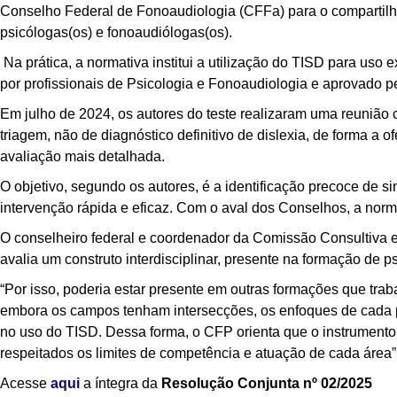
Conselho Federal de Fonoaudiologia (CFFa) para o compartilha
psicólogas(os) e fonoaudiólogas(os).
Na prática, a normativa institui a utilização do TISD para uso 
por profissionais de Psicologia e Fonoaudiologia e aprovado p
Em julho de 2024,
os autores do teste realizaram uma reunião
triagem, não de diagnóstico definitivo de dislexia, de forma
avaliação mais detalhada.
O objetivo, segundo os autores, é a identificação precoce de s
intervenção rápida e eficaz. Com o aval dos Conselhos, a norma
O conselheiro federal e coordenador da Comissão Consultiva 
avalia
um construto interdisciplinar, presente na formação de p
“Por isso, poderia estar presente em outras formações que tr
embora os campos tenham intersecções, os enfoques de cada 
no uso do TISD. Dessa forma, o CFP orienta que o instrumento
respeitados os limites de competência e atuação de cada área”,
Acesse
aqui
a íntegra da
Resolução Conjunta nº 02/2025