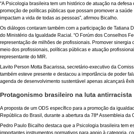
“A Psicologia brasileira tem um histórico de atuação na defesa 
promoção de políticas públicas que possam promover a saúde m
impactam a vida de todas as pessoas”, afirmou Bicalho.
Os diálogos contaram também com a participação de Tatiana Di
do Ministério da Igualdade Racial.
“O Forúm dos Conselhos Fed
representação de milhões de profissionais. Promover sinergia 
meio dos profissionais, políticas públicas e atuação profission
representante do MIR.
Lavito Person Motta Bacarissa, secretário-executivo da Comi
também esteve presente e destacou a importância de poder fa
agenda de desenvolvimento sustentável apenas alcançará êxit
Protagonismo brasileiro na luta antirracista
A proposta de um ODS específico para a promoção da igualdade
República do Brasil, durante a abertura da 78ª Assembleia d
Pedro Paulo Bicalho destaca que a Psicologia brasileira tem 
importantes instrumentos normativos para apoio à categoria,