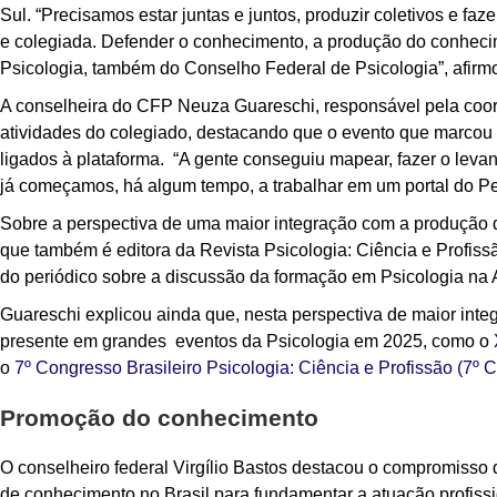
Sul. “Precisamos estar juntas e juntos, produzir coletivos e faz
e colegiada. Defender o conhecimento, a produção do conhecime
Psicologia, também do Conselho Federal de Psicologia”, afirm
A conselheira do CFP Neuza Guareschi, responsável pela coo
atividades do colegiado, destacando que o evento que marcou o
ligados à plataforma. “A gente conseguiu mapear, fazer o levan
já começamos, há algum tempo, a trabalhar em um portal do Pe
Sobre a perspectiva de uma maior integração com a produção 
que também é editora da Revista Psicologia: Ciência e Profis
do periódico sobre a discussão da formação em Psicologia na 
Guareschi explicou ainda que, nesta perspectiva de maior integr
presente em grandes eventos da Psicologia em 2025, como o
o
7º Congresso Brasileiro Psicologia: Ciência e Profissão (7º 
Promoção do conhecimento
O conselheiro federal Virgílio Bastos destacou o compromisso 
de conhecimento no Brasil para fundamentar a atuação profiss