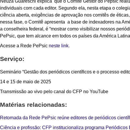
Neuza Guareschi explica que o Comitê Gestor do Pepsic realiz
individuais com cada editor. Segundo ela, nesta etapa o coleg
ciência aberta, exigências de aprovação nos comitês de éticas, f
nessa fase, o Comitê apresenta a base de indexadores na Amér
a conselheira federal, é “mostrar como visibilizar nossos perió
PePsic, que tem alcance em todos os países da América Latina
Acesse a Rede PePsic
neste link.
Serviço:
Seminário “Gestão dos periódicos científicos e o processo edito
14 e 15 de maio de 2025
Transmissão ao vivo pelo canal do CFP no YouTube
Matérias relacionadas:
Retomada da Rede PePsic reúne editores de periódicos cientí
Ciência e profissão: CFP institucionaliza programa Periódicos