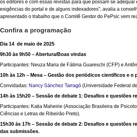
os editores e com essas revistas para que possam se adequar 
exigências do portal e de alguns indexadores”, avalia a consel
apresentado o trabalho que o Comitê Gestor do PePsic vem rea
Confira a programação
Dia 14 de maio de 2025
9h30 às 9h50 – Abertura/Boas vindas
Participantes: Neuza Maria de Fátima Guareschi (CFP) e Antônio
10h às 12h – Mesa – Gestão dos periódicos científicos e o p
Convidadas:
Nancy Sánchez Tarragó
(Universidade Federal d
14h às 15h20 – Sessão de debate 1: Desafios e questões rela
Participantes: Katia Maheirie (Associação Brasileira de Psicol
Ciências e Letras de Ribeirão Preto).
15h30 às 17h – Sessão de debate 2: Desafios e questões rela
das submissões.