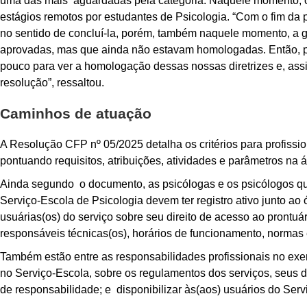
uma das mais aguardadas pela categoria. Naquele momento, 
estágios remotos por estudantes de Psicologia. “Com o fim da
no sentido de concluí-la, porém, também naquele momento, a ge
aprovadas, mas que ainda não estavam homologadas. Então, p
pouco para ver a homologação dessas nossas diretrizes e, assi
resolução”, ressaltou.
Caminhos de atuação
A
Resolução CFP nº 05/2025 detalha os critérios para profissi
pontuando requisitos, atribuições, atividades e parâmetros na á
Ainda segundo o documento, as psicólogas e os psicólogos q
Serviço-Escola de Psicologia devem ter registro ativo junto a
usuárias(os) do serviço sobre seu direito de acesso ao prontu
responsáveis técnicas(os), horários de funcionamento, normas 
Também estão entre as responsabilidades profissionais no exercí
no Serviço-Escola, sobre os regulamentos dos serviços, seus di
de responsabilidade; e disponibilizar às(aos) usuários do Ser