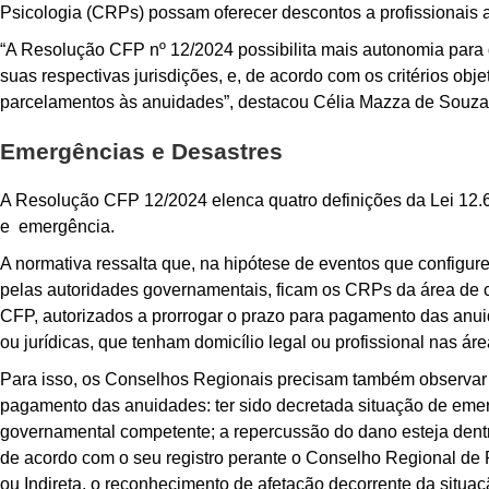
Psicologia (CRPs) possam oferecer descontos a profissionais 
“A Resolução CFP nº 12/2024 possibilita mais autonomia para
suas respectivas jurisdições, e, de acordo com os critérios ob
parcelamentos às anuidades”, destacou Célia Mazza de Souza,
Emergências e Desastres
A Resolução CFP 12/2024 elenca quatro definições da Lei 12.6
e emergência.
A normativa ressalta que, na hipótese de eventos que configur
pelas autoridades governamentais, ficam os CRPs da área de 
CFP, autorizados a prorrogar o prazo para pagamento das anui
ou jurídicas, que tenham domicílio legal ou profissional nas á
Para isso, os Conselhos Regionais precisam também observar o
pagamento das anuidades: ter sido decretada situação de eme
governamental competente; a repercussão do dano esteja dentro 
de acordo com o seu registro perante o Conselho Regional de P
ou Indireta, o reconhecimento de afetação decorrente da situ