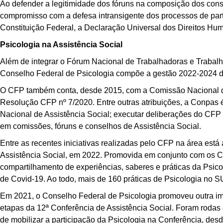
Ao defender a legitimidade dos fóruns na composição dos conse
compromisso com a defesa intransigente dos processos de par
Constituição Federal, a Declaração Universal dos Direitos Hum
Psicologia na Assistência Social
Além de integrar o Fórum Nacional de Trabalhadoras e Trabal
Conselho Federal de Psicologia compõe a gestão 2022-2024 d
O CFP também conta, desde 2015, com a Comissão Nacional de
Resolução CFP nº 7/2020. Entre outras atribuições, a Conpas é
Nacional de Assistência Social; executar deliberações do CFP 
em comissões, fóruns e conselhos de Assistência Social.
Entre as recentes iniciativas realizadas pelo CFP na área está
Assistência Social, em 2022. Promovida em conjunto com os Co
compartilhamento de experiências, saberes e práticas da Psico
de Covid-19. Ao todo, mais de 160 práticas de Psicologia no 
Em 2021, o Conselho Federal de Psicologia promoveu outra imp
etapas da 12ª Conferência de Assistência Social. Foram rodas
de mobilizar a participação da Psicologia na Conferência, desd