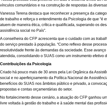
vínculos comunitários e na construção de respostas às diversas
Vanessa Terena destaca que reconhecer a presença da categori
de trabalho e reforça o entendimento da Psicologia de que “é e
atuem de maneira ética, crítica e qualificada, superando os des
assistência social no País”.
A conselheira do CFP acrescenta que o cuidado com as trabal
do serviço prestado à população. “Como reflexo desse processo,
resolutividade frente às demandas da sociedade. Esse avanço 
atendida, consolidando o SUAS como um instrumento efetivo de 
Contribuições da Psicologia
Criado há pouco mais de 30 anos pela Lei Orgânica da Assistên
social e no aperfeiçoamento da Política Nacional de Assistênc
benefícios do SUAS nos âmbitos público e privado, a convoca
propostas e contas orçamentárias do setor.
No fortalecimento desse cenário, a atuação do CFP ganhou um
livre voltada à gestão do trabalho e à saúde mental das profiss