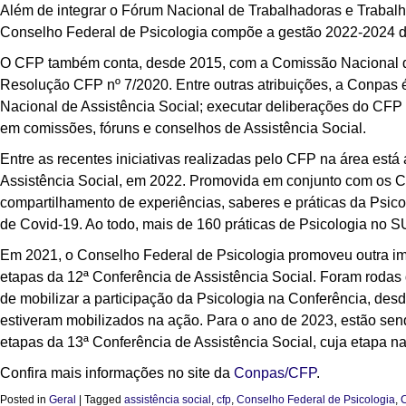
Além de integrar o Fórum Nacional de Trabalhadoras e Trabal
Conselho Federal de Psicologia compõe a gestão 2022-2024 d
O CFP também conta, desde 2015, com a Comissão Nacional de
Resolução CFP nº 7/2020. Entre outras atribuições, a Conpas é
Nacional de Assistência Social; executar deliberações do CFP 
em comissões, fóruns e conselhos de Assistência Social.
Entre as recentes iniciativas realizadas pelo CFP na área está
Assistência Social, em 2022. Promovida em conjunto com os Co
compartilhamento de experiências, saberes e práticas da Psico
de Covid-19. Ao todo, mais de 160 práticas de Psicologia no 
Em 2021, o Conselho Federal de Psicologia promoveu outra imp
etapas da 12ª Conferência de Assistência Social. Foram rodas
de mobilizar a participação da Psicologia na Conferência, desd
estiveram mobilizados na ação. Para o ano de 2023, estão sen
etapas da 13ª Conferência de Assistência Social, cuja etapa na
Confira mais informações no site da
Conpas/CFP
.
Posted in
Geral
|
Tagged
assistência social
,
cfp
,
Conselho Federal de Psicologia
,