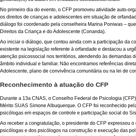
No primeiro dia do evento, o CFP promoveu atividade auto-org
os direitos de crianças e adolescentes em situação de orfanda
diálogo foi coordenado pela conselheira Marina Poniwas
–
que
Direitos da Criança e do Adolescente (Conanda).
Ao iniciar o diálogo, que contou ainda com a participação da
existente na legislação referente à orfandade e destacou a urg
atenção psicossocial nos territórios, atendendo às demandas d
âmbito individual e familiar. Não encontramos referências dire
Adolescente, plano de convivência comunitária ou na lei de conv
Reconhecimento à atuação do CFP
Durante a 13
a
CNAS, o Conselho Federal de Psicologia (CFP),
Mérito SUAS Simone Albuquerque. O CFP foi reconhecido pela p
psicólogas em espaços de controle e participação social do Si
Ao receber a congratulação, o presidente do CFP expressou o 
psicólogas e dos psicólogos na construção e execução das polít