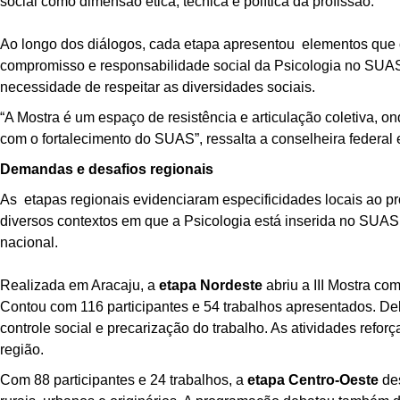
social como dimensão ética, técnica e política da profissão.
Ao longo dos diálogos, cada etapa apresentou elementos que 
compromisso e responsabilidade social da Psicologia no SUAS
necessidade de respeitar as diversidades sociais.
“A Mostra é um espaço de resistência e articulação coletiva, 
com o fortalecimento do SUAS”, ressalta a conselheira fede
Demandas e desafios regionais
As etapas regionais evidenciaram especificidades locais ao
diversos contextos em que a Psicologia está inserida no SUAS, 
nacional.
Realizada em Aracaju, a
etapa Nordeste
abriu a III Mostra com
Contou com 116 participantes e 54 trabalhos apresentados. D
controle social e precarização do trabalho. As atividades refo
região.
Com 88 participantes e 24 trabalhos, a
etapa Centro-Oeste
des