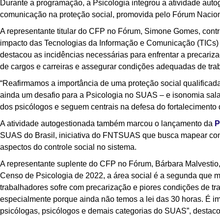
Durante a programação, a Psicologia integrou a atividade aut
comunicação na proteção social, promovida pelo Fórum Naci
A representante titular do CFP no Fórum, Simone Gomes, contr
impacto das Tecnologias da Informação e Comunicação (TICs) n
destacou as incidências necessárias para enfrentar a precariz
de cargos e carreiras e assegurar condições adequadas de tra
“Reafirmamos a importância de uma proteção social qualificada
ainda um desafio para a Psicologia no SUAS
–
e isonomia sala
dos psicólogos e seguem centrais na defesa do fortalecimento
A atividade autogestionada também marcou o lançamento da
P
SUAS do Brasil, iniciativa do FNTSUAS que busca mapear condi
aspectos do controle social no sistema.
A representante suplente do CFP no Fórum, Bárbara Malvestio, 
Censo de Psicologia de 2022, a área social é a segunda que m
trabalhadores sofre com precarização e piores condições de tra
especialmente porque ainda não temos a lei das 30 horas. É impo
psicólogas, psicólogos e demais categorias do SUAS”, destaco