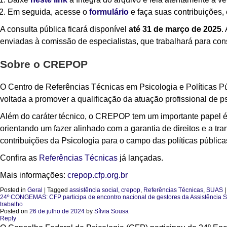
Em seguida, acesse o
formulário
e faça suas contribuições
A consulta pública ficará disponível
até 31 de março de 2025
.
enviadas à comissão de especialistas, que trabalhará para cons
Sobre o CREPOP
O Centro de Referências Técnicas em Psicologia e Políticas 
voltada a promover a qualificação da atuação profissional de p
Além do caráter técnico, o CREPOP tem um importante papel ético
orientando um fazer alinhado com a garantia de direitos e a tr
contribuições da Psicologia para o campo das políticas pública
Confira as
Referências Técnicas
já lançadas.
Mais informações:
crepop.cfp.org.br
Posted in
Geral
|
Tagged
assistência social
,
crepop
,
Referências Técnicas
,
SUAS
24º CONGEMAS: CFP participa de encontro nacional de gestores da Assistência Soc
trabalho
Posted on
26 de julho de 2024
by
Sílvia Sousa
Reply