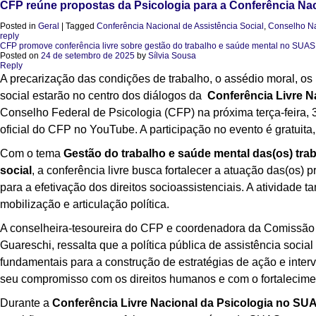
CFP reúne propostas da Psicologia para a Conferência Nac
Posted in
Geral
|
Tagged
Conferência Nacional de Assistência Social
,
Conselho Na
reply
CFP promove conferência livre sobre gestão do trabalho e saúde mental no SUAS
Posted on
24 de setembro de 2025
by
Sílvia Sousa
Reply
A precarização das condições de trabalho, o assédio moral, os 
social estarão no centro dos diálogos da
Conferência Livre N
Conselho Federal de Psicologia (CFP) na próxima terça-feira, 
oficial do CFP no YouTube. A participação no evento é gratuita,
Com o tema
Gestão do trabalho e saúde mental das(os) trab
social
, a conferência livre busca fortalecer a atuação das(os) 
para a efetivação dos direitos socioassistenciais. A atividade 
mobilização e articulação política.
A conselheira-tesoureira do CFP e coordenadora da Comissão
Guareschi, ressalta que a política pública de assistência soc
fundamentais para a construção de estratégias de ação e inter
seu compromisso com os direitos humanos e com o fortalecime
Durante a
Conferência Livre Nacional da Psicologia no SU