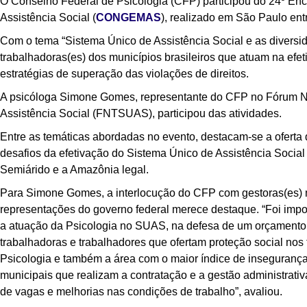
O Conselho Federal de Psicologia (CFP) participou do 24º En
Assistência Social (
CONGEMAS
), realizado em São Paulo entr
Com o tema “Sistema Único de Assistência Social e as diversidad
trabalhadoras(es) dos municípios brasileiros que atuam na efet
estratégias de superação das violações de direitos.
A psicóloga Simone Gomes, representante do CFP no Fórum Na
Assistência Social (FNTSUAS), participou das atividades.
Entre as temáticas abordadas no evento, destacam-se a oferta 
desafios da efetivação do Sistema Único de Assistência Social (
Semiárido e a Amazônia legal.
Para Simone Gomes, a interlocução do CFP com gestoras(es) m
representações do governo federal merece destaque. “Foi impor
a atuação da Psicologia no SUAS, na defesa de um orçamento v
trabalhadoras e trabalhadores que ofertam proteção social nos 
Psicologia e também a área com o maior índice de insegurança
municipais que realizam a contratação e a gestão administrativ
de vagas e melhorias nas condições de trabalho”, avaliou.