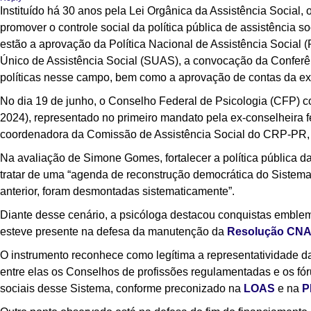
Instituído há 30 anos pela
Lei Orgânica da Assistência Social
, 
promover o controle social da política pública de assistência 
estão a aprovação da Política Nacional de Assistência Social
Único de Assistência Social (SUAS), a convocação da Conferên
políticas nesse campo, bem como a aprovação de contas da e
No dia 19 de junho, o Conselho Federal de Psicologia (CFP)
2024), representado no primeiro mandato pela ex-conselheira f
coordenadora da Comissão de Assistência Social do CRP-PR,
Na avaliação de Simone Gomes, fortalecer a política pública d
tratar de uma “agenda de reconstrução democrática do Sistema 
anterior, foram desmontadas sistematicamente”.
Diante desse cenário, a psicóloga destacou conquistas emble
esteve presente na defesa da manutenção da
Resolução CNAS
O instrumento reconhece como legítima a representatividade d
entre elas os Conselhos de profissões regulamentadas e os fóru
sociais desse Sistema, conforme preconizado na
LOAS
e na
P