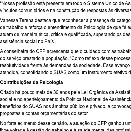
“Nossa profissão está presente em todo o Sistema Único de Assi
vínculos comunitários e na construção de respostas às diversas
Vanessa Terena destaca que reconhecer a presença da categori
de trabalho e reforça o entendimento da Psicologia de que “é e
atuem de maneira ética, crítica e qualificada, superando os des
assistência social no País”.
A conselheira do CFP acrescenta que o cuidado com as trabal
do serviço prestado à população. “Como reflexo desse processo,
resolutividade frente às demandas da sociedade. Esse avanço 
atendida, consolidando o SUAS como um instrumento efetivo de 
Contribuições da Psicologia
Criado há pouco mais de 30 anos pela Lei Orgânica da Assistên
social e no aperfeiçoamento da Política Nacional de Assistênc
benefícios do SUAS nos âmbitos público e privado, a convoca
propostas e contas orçamentárias do setor.
No fortalecimento desse cenário, a atuação do CFP ganhou um
livre voltada à gestão do trabalho e à saúde mental das profiss