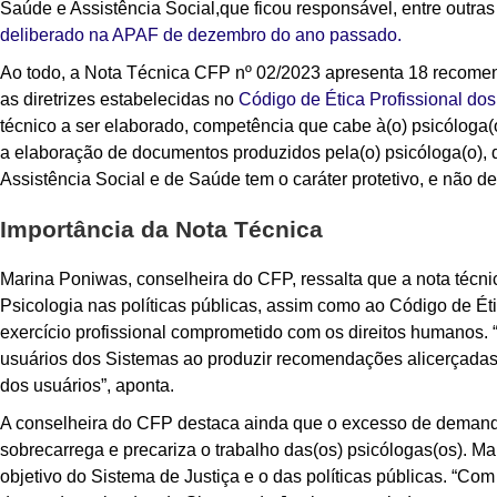
Saúde e Assistência Social,que ficou responsável, entre outras 
deliberado na APAF de dezembro do ano passado.
Ao todo, a
Nota Técnica CFP nº 02/2023
apresenta 18 recomen
as diretrizes estabelecidas no
Código de Ética Profissional do
técnico a ser elaborado, competência que cabe à(o) psicóloga(
a elaboração de documentos produzidos pela(o) psicóloga(o), 
Assistência Social e de Saúde tem o caráter protetivo, e não de
Importância da Nota Técnica
Marina Poniwas, conselheira do CFP, ressalta que a nota técni
Psicologia nas políticas públicas, assim como ao Código de Éti
exercício profissional comprometido com os direitos humanos. 
usuários dos Sistemas ao produzir recomendações alicerçadas 
dos usuários”, aponta.
A conselheira do CFP destaca ainda que o excesso de demanda
sobrecarrega e precariza o trabalho das(os) psicólogas(os). Ma
objetivo do Sistema de Justiça e o das políticas públicas. “Com 