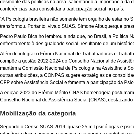
desmonte das políticas na área, salientando a importância da de
conferências para consolidar a participação social no país.
“A Psicologia brasileira não somente tem orgulho de estar no
transformou. Portanto, viva o SUAS. Simone Albuquerque prese
Pedro Paulo Bicalho lembrou ainda que, no Brasil, a Política
enfrentamento à desigualdade social, resultante de um históric
Além de integrar o Fórum Nacional de Trabalhadoras e Traba
compõe a gestão 2022-2024 do Conselho Nacional de Assistên
mantém a Comissão Nacional de Psicologia na Assistência So
outras atribuições, a CONPAS sugere estratégias de consolidaç
CFP sobre Assistência Social e fomenta a participação da Psic
A edição 2023 do Prêmio Mérito CNAS homenageia postumament
Conselho Nacional de Assistência Social (CNAS), destacando su
Mobilização da categoria
Segundo o Censo SUAS 2019, quase 25 mil psicólogas e psicólo
relevância dessa presença convoca a categoria a contribuir na