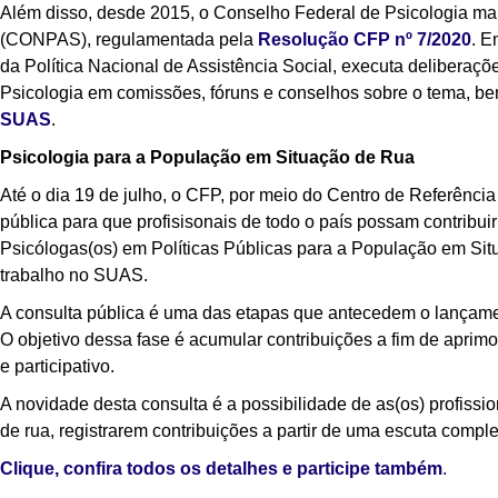
Além disso, desde 2015, o Conselho Federal de Psicologia ma
(CONPAS), regulamentada pela
Resolução CFP nº 7/2020
. E
da Política Nacional de Assistência Social, executa deliberaçõ
Psicologia em comissões, fóruns e conselhos sobre o tema, b
SUAS
.
Psicologia para a População em Situação de Rua
Até o dia 19 de julho, o CFP, por meio do Centro de Referência
pública para que profisisonais de todo o país possam contribu
Psicólogas(os) em Políticas Públicas para a População em Situa
trabalho no SUAS.
A consulta pública é uma das etapas que antecedem o lançament
O objetivo dessa fase é acumular contribuições a fim de apri
e participativo.
A novidade desta consulta é a possibilidade de as(os) profiss
de rua, registrarem contribuições a partir de uma escuta compl
Clique, confira todos os detalhes e participe também
.