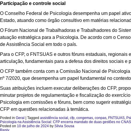
Participação e controle social
O Conselho Federal de Psicologia desempenha um papel ativo na
Estado, atuando como órgão consultivo em matérias relacionada
O Fórum Nacional de Trabalhadoras e Trabalhadores do Sist
atuação estratégica para a Psicologia. De acordo com o Censo
de Assistência Social em todo o país.
Para o CFP, o FNTSUAS e outros fóruns estaduais, regionais e
articulação, fundamentais para a defesa dos direitos sociais e 
O CFP também conta com a Comissão Nacional de Psicologia 
nº 7/2020, que desempenha um papel fundamental no contexto 
Suas atribuições incluem executar deliberações do CFP, propo
minutar projetos de regulamentação e fiscalização do exercício
Psicologia em comissões e fóruns, bem como sugerir estratégia
CFP em questões relacionadas à temática.
Posted in
Geral
|
Tagged
assistência social
,
cfp
,
congemas
,
conpas
,
FNTSUAS
,
Ps
Psicologia na Assistência Social: CFP encerra mandato de duas gestões no CNAS 
Posted on
10 de julho de 2024
by
Sílvia Sousa
Reply