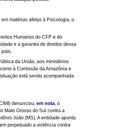
 em matérias afetas à Psicologia, o
Direitos Humanos do CFP e do
dade e a garantia de direitos dessa
 país.
Pública da União, aos ministérios
em como à Comissão da Amazônia e
 situação está sendo acompanhada
(CIMI) denunciou,
em nota
, o
do Mato Grosso do Sul contra a
tônio João (MS). A entidade aponta
 tem perpetuado a violência contra