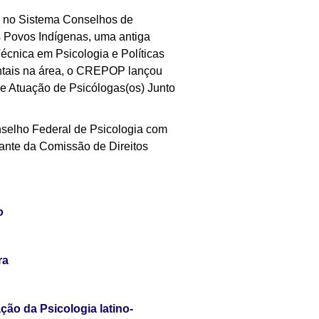
o no Sistema Conselhos de
s Povos Indígenas, uma antiga
écnica em Psicologia e Políticas
ntais na área, o CREPOP lançou
de Atuação de Psicólogas(os) Junto
nselho Federal de Psicologia com
rante da Comissão de Direitos
o
ra
ão da Psicologia latino-