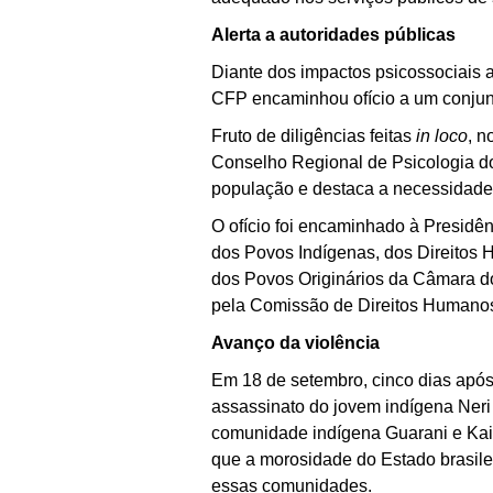
Alerta a autoridades públicas
Diante dos impactos psicossociais a
CFP encaminhou ofício a um conjunt
Fruto de diligências feitas
in loco
, n
Conselho Regional de Psicologia do
população e destaca a necessidade
O ofício foi encaminhado à Presidên
dos Povos Indígenas, dos Direitos
dos Povos Originários da Câmara d
pela Comissão de Direitos Humano
Avanço da violência
Em 18 de setembro, cinco dias após 
assassinato do jovem indígena Neri 
comunidade indígena Guarani e Kai
que a morosidade do Estado brasilei
essas comunidades.