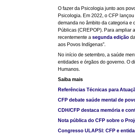
O fazer da Psicologia junto aos po
Psicologia. Em 2022, o CFP lançou 
demanda no âmbito da categoria e q
Públicas (CREPOP). Para ampliar a
recentemente a
segunda edição
da
aos Povos Indígenas”.
No início de setembro, a saúde men
entidades e órgãos do governo. O di
Humanos.
Saiba mais
Referências Técnicas para Atuaçã
CFP debate saúde mental de pov
CDH/CFP destaca memória e contr
Nota pública do CFP sobre o Proj
Congresso ULAPSI: CFP e entidad