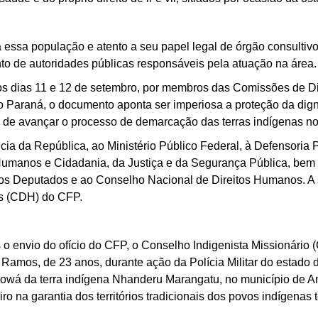
 essa população e atento a seu papel legal de órgão consultivo
o de autoridades públicas responsáveis pela atuação na área.
os dias 11 e 12 de setembro, por membros das Comissões de 
 Paraná, o documento aponta ser imperiosa a proteção da digni
 de avançar o processo de demarcação das terras indígenas no
cia da República, ao Ministério Público Federal, à Defensoria 
 Humanos e Cidadania, da Justiça e da Segurança Pública, b
os Deputados e ao Conselho Nacional de Direitos Humanos. A
s (CDH) do CFP.
o envio do ofício do CFP, o Conselho Indigenista Missionário 
Ramos, de 23 anos, durante ação da Polícia Militar do estado 
owá da terra indígena Nhanderu Marangatu, no município de An
ro na garantia dos territórios tradicionais dos povos indígenas