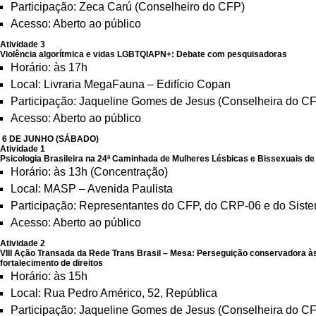
Participação: Zeca Carú (Conselheiro do CFP)
Acesso: Aberto ao público
Atividade 3
Violência algorítmica e vidas LGBTQIAPN+: Debate com pesquisadoras
Horário: às 17h
Local: Livraria MegaFauna – Edifício Copan
Participação: Jaqueline Gomes de Jesus (Conselheira do 
Acesso: Aberto ao público
6 DE JUNHO (SÁBADO)
Atividade 1
Psicologia Brasileira na 24ª Caminhada de Mulheres Lésbicas e Bissexuais de
Horário: às 13h (Concentração)
Local: MASP – Avenida Paulista
Participação: Representantes do CFP, do CRP-06 e do Sist
Acesso: Aberto ao público
Atividade 2
VIII Ação Transada da Rede Trans Brasil – Mesa: Perseguição conservadora às 
fortalecimento de direitos
Horário: às 15h
Local: Rua Pedro Américo, 52, República
Participação: Jaqueline Gomes de Jesus (Conselheira do 