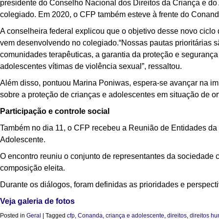
presidente do Conselho Nacional dos Direitos da Criança e do 
colegiado. Em 2020, o CFP também esteve à frente do Conand
A conselheira federal explicou que o objetivo desse novo ciclo 
vem desenvolvendo no colegiado.“Nossas pautas prioritárias s
comunidades terapêuticas, a garantia da proteção e segurança
adolescentes vítimas de violência sexual”, ressaltou.
Além disso, pontuou Marina Poniwas, espera-se avançar na i
sobre a proteção de crianças e adolescentes em situação de or
Participação e controle social
Também no dia 11, o CFP recebeu a Reunião de Entidades da S
Adolescente.
O encontro reuniu o conjunto de representantes da sociedade c
composição eleita.
Durante os diálogos, foram definidas as prioridades e perspect
Veja galeria de fotos
Posted in
Geral
|
Tagged
cfp
,
Conanda
,
criança e adolescente
,
direitos
,
direitos h