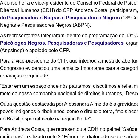
A conselheira e vice-presidente do Conselho Federal de Psic
Direitos Humanos (CDH) do CFP, Andreza Costa, participaram,
de Pesquisadoras Negras e Pesquisadores Negros
(13º Co
Negras e Pesquisadores Negros (ABPN).
As representantes integraram, dentro da programação do 13º 
Psicólogos Negros, Pesquisadoras e Pesquisadores
, orga
(Anpsinep) e apoiado pelo CFP.
Para a vice-presidente do CFP, que integrou a mesa de abertur
Congresso evidenciou uma temática importante para a categori
reparação e equidade.
“Estar em um espaço onde nós pautamos, discutimos e refletimo
mote da nossa campanha nacional de direitos humanos, ‘Descolon
Outra questão destacada por Alessandra Almeida é a gravidade
povos indígenas e ribeirinhos, como o direito à terra, “mais a
no Brasil, especialmente na região Norte”.
Para Andreza Costa, que representou a CDH no painel “Saúde 
indígenas”, realizado pelo 2º Fórum, ter dialogado sobre saú