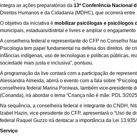
integra as ações preparatórias da
13ª Conferência Nacional 
Direitos Humanos e da Cidadania (MDHC), que ocorrerá entre 
O objetivo da iniciativa é
mobilizar psicólogas e psicólogos 
municipais, estaduais/distrital e livres e ampliar o engajament
A conselheira federal e representante do CFP no Conselho Na
Psicologia tem papel fundamental na defesa dos direitos de cr
infâncias indígenas, uso de tecnologias e políticas públicas,
sociedade mais justa e inclusiva”, pontuou.
A programação da live contará com a participação de represent
Alessandra Almeida, abrirá o evento com a fala sobre “Psicologi
conselheira federal Marina Poniwas, também vice-presidente d
(Conanda), irá abordar o tema “Criança não é mãe: PDL 3/20
Na sequência, a conselheira federal e integrante do CNDH, Nita 
Izabel Hazin, vice-presidente do CFP, apresentará o “Uso de dis
federal Raquel Guzzo irá destacar a importância da Lei 13.935/
Serviço