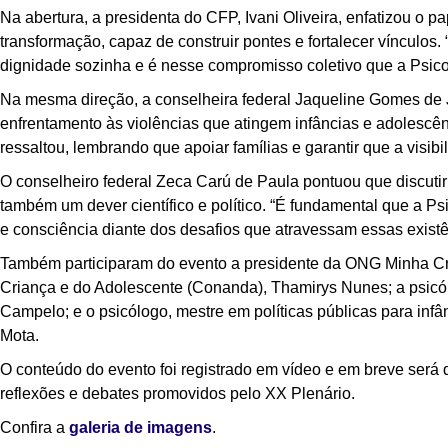
Na abertura, a presidenta do CFP, Ivani Oliveira, enfatizou o p
transformação, capaz de construir pontes e fortalecer vínculo
dignidade sozinha e é nesse compromisso coletivo que a Psico
Na mesma direção, a conselheira federal Jaqueline Gomes de 
enfrentamento às violências que atingem infâncias e adolescên
ressaltou, lembrando que apoiar famílias e garantir que a visibi
O conselheiro federal Zeca Carú de Paula pontuou que discutir
também um dever científico e político. “É fundamental que a Psi
e consciência diante dos desafios que atravessam essas existê
Também participaram do evento
a presidente da ONG Minha Cr
Criança e do Adolescente (Conanda), Thamirys Nunes; a psicól
Campelo; e o psicólogo, mestre em políticas públicas para inf
Mota.
O conteúdo do evento foi registrado em vídeo e em breve será 
reflexões e debates promovidos pelo XX Plenário.
Confira a
galeria de imagens
.