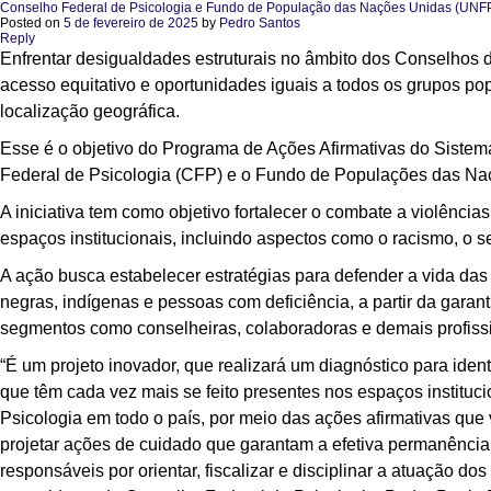
Conselho Federal de Psicologia e Fundo de População das Nações Unidas (UNFPA) 
Posted on
5 de fevereiro de 2025
by
Pedro Santos
Reply
Enfrentar desigualdades estruturais no âmbito dos Conselhos 
acesso equitativo e oportunidades iguais a todos os grupos po
localização geográfica.
Esse é o objetivo do Programa de Ações Afirmativas do Sistem
Federal de Psicologia (CFP) e o Fundo de Populações das N
A iniciativa tem como objetivo fortalecer o combate a violênci
espaços institucionais, incluindo aspectos como o racismo, o
A ação busca estabelecer estratégias para defender a vida das
negras, indígenas e pessoas com deficiência, a partir da gar
segmentos como conselheiras, colaboradoras e demais profissi
“É um projeto inovador, que realizará um diagnóstico para ide
que têm cada vez mais se feito presentes nos espaços institu
Psicologia em todo o país, por meio das ações afirmativas qu
projetar ações de cuidado que garantam a efetiva permanência
responsáveis por orientar, fiscalizar e disciplinar a atuação do