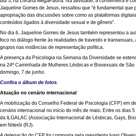
dia 5, na Livraria MegaFauna. Na atividade, a conselheira e
Jaqueline Gomes de Jesus, ressaltou que “é fundamental que pr
apropriação das discussões sobre como as plataformas digitais e
conteúdos ligados à diversidade sexual e de gênero”.
No dia 6, Jaqueline Gomes de Jesus também representou a aut
foco no diálogo frente às realidades de travestis e transexuai
grupos nas instâncias de representação política.
A presença da Psicologia na Semana da Diversidade se estend
na 24ª Caminhada de Mulheres Lésbicas e Bissexuais de São 
domingo, 7 de junho.
Confira o álbum de fotos
.
Atuação no cenário internacional
A mobilização do Conselho Federal de Psicologia (CFP) em d
cenário internacional no início do mês de maio. Entre os dias 
da ILGALAC (Associação Internacional de Lésbicas, Gays, Bisse
em Niterói (RJ).
A delegação do CFP foi composta pela presidenta Ivani Oliveira