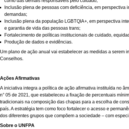
como das demais responsáveis pelo cuidado;
Inclusão plena de pessoas com deficiência, em perspectiva in
demandas;
Inclusão plena da população LGBTQIA+, em perspectiva inters
e garantia de vida das pessoas trans;
Fortalecimento de políticas institucionais de cuidado, equi
Produção de dados e evidências.
Um plano de ação anual vai estabelecer as medidas a serem i
Conselhos.
Ações Afirmativas
A iniciativa integra a política de ação afirmativa instituída 
n° 05 de 2021, que estabeleceu a fixação de percentuais mínim
tradicionais na composição das chapas para a escolha de conse
país. A estratégia tem como foco fortalecer o acesso e perman
dos diferentes grupos que compõem a sociedade – com especia
Sobre o UNFPA