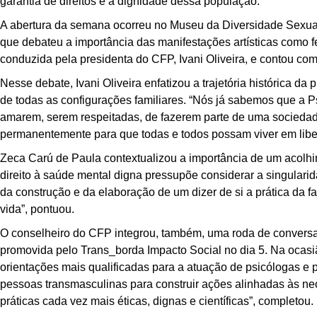
garantia de direitos e a dignidade dessa população.
A abertura da semana ocorreu no Museu da Diversidade Sexual, 
que debateu a importância das manifestações artísticas como f
conduzida pela presidenta do CFP, Ivani Oliveira, e contou com
Nesse debate, Ivani Oliveira enfatizou a trajetória histórica da
de todas as configurações familiares. “Nós já sabemos que a P
amarem, serem respeitadas, de fazerem parte de uma sociedade
permanentemente para que todas e todos possam viver em liber
Zeca Carú de Paula contextualizou a importância de um acolhime
direito à saúde mental digna pressupõe considerar a singularid
da construção e da elaboração de um dizer de si a prática da f
vida”, pontuou.
O conselheiro do CFP integrou, também, uma roda de conversa s
promovida pelo Trans_borda Impacto Social no dia 5. Na ocasiã
orientações mais qualificadas para a atuação de psicólogas e
pessoas transmasculinas para construir ações alinhadas às ne
práticas cada vez mais éticas, dignas e científicas”, completou.