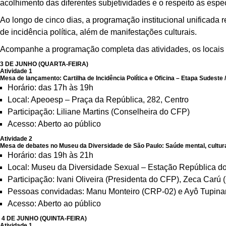
acolhimento das diferentes subjetividades e o respeito às espe
Ao longo de cinco dias, a programação institucional unificada r
de incidência política, além de manifestações culturais.
Acompanhe a programação completa das atividades, os locais d
3 DE JUNHO (QUARTA-FEIRA)
Atividade 1
Mesa de lançamento: Cartilha de Incidência Política e Oficina – Etapa Sudeste
Horário: das 17h às 19h
Local: Apeoesp – Praça da República, 282, Centro
Participação: Liliane Martins (Conselheira do CFP)
Acesso: Aberto ao público
Atividade 2
Mesa de debates no Museu da Diversidade de São Paulo: Saúde mental, cultur
Horário: das 19h às 21h
Local: Museu da Diversidade Sexual – Estação República d
Participação: Ivani Oliveira (Presidenta do CFP), Zeca Carú
Pessoas convidadas: Manu Monteiro (CRP-02) e Ayô Tupin
Acesso: Aberto ao público
4 DE JUNHO (QUINTA-FEIRA)
Atividade 1