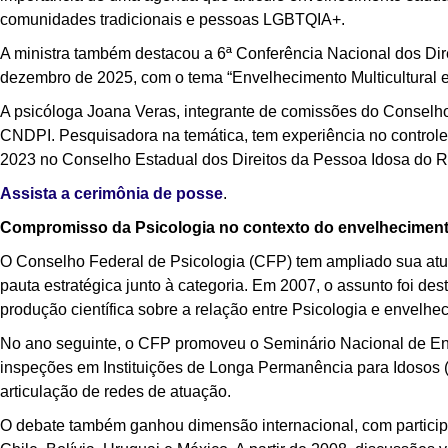
comunidades tradicionais e pessoas LGBTQIA+.
A ministra também destacou a 6ª Conferência Nacional dos Dire
dezembro de 2025, com o tema “Envelhecimento Multicultural e
A psicóloga Joana Veras, integrante de comissões do Conselho 
CNDPI. Pesquisadora na temática, tem experiência no controle 
2023 no Conselho Estadual dos Direitos da Pessoa Idosa do R
Assista a cerimônia de posse
.
Compromisso da Psicologia no contexto do envelhecimen
O Conselho Federal de Psicologia (CFP) tem ampliado sua atu
pauta estratégica junto à categoria. Em 2007, o assunto foi d
produção científica sobre a relação entre Psicologia e envelhe
No ano seguinte, o CFP promoveu o Seminário Nacional de En
inspeções em Instituições de Longa Permanência para Idosos 
articulação de redes de atuação.
O debate também ganhou dimensão internacional, com partici