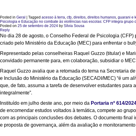
Posted in
Geral
|
Tagged
acesso à terra
,
cfp
,
direitos
,
direitos humanos
,
guarani e 
Psicologia e Educação no combate às violências nas escolas: CFP integra grupo 
Posted on
25 de setembro de 2024
by
Sílvia Sousa
Reply
No dia 28 de agosto, o Conselho Federal de Psicologia (CFP) 
criado pelo Ministério da Educação (MEC) para enfrentar o bull
Representado pelas conselheiras Raquel Guzzo (titular) e Mar
convidado permanente para, em colaboração, subsidiar o MEC 
Raquel Guzzo avalia que a retomada do tema na Secretaria de
e Inclusão do Ministério da Educação (SECADI/MEC) “é um alí
que, de fato, assuma a tarefa de desenvolver estudantes para
integralmente”.
Instituído em julho deste ano, por meio da
Portaria nº 614/202
de encomendar estudos voltados à temática, compete ao grupo
com as principais conclusões dos debates. O documento final
e proposta de governança, além da avaliação e monitoramento