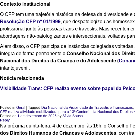
Contexto institucional
O CFP tem uma trajetória histórica na defesa da diversidade e
Resolução CFP nº 01/1999
, que despatologizou as homossex
profissional junto às pessoas trans e travestis. Mais recentemen
abordagens não-patologizantes e interseccionais, voltadas par
Além disso, o CFP participa de instâncias colegiadas voltadas
integra de forma permanente o
Conselho Nacional dos Direi
Nacional dos Direitos da Criança e do Adolescente (
Conan
infantojuvenil.
Notícia relacionada
Visibilidade Trans: CFP realiza evento sobre papel da Psic
Posted in
Geral
|
Tagged
Dia Nacional da Visibilidade de Travestis e Transexuais
,
CFP realiza atividade mobilizadora para a 13ª Conferência Nacional dos Direitos
Posted on
1 de dezembro de 2025
by
Sílvia Sousa
Reply
Na próxima quinta-feira, 4 de dezembro, às 16h, o Conselho F
dos Direitos Humanos de Crianças e Adolescentes
, com tr