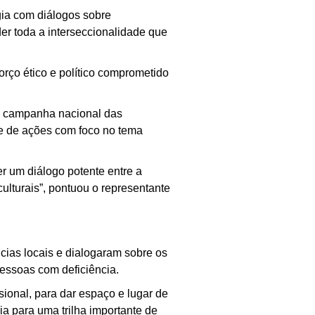
gia com diálogos sobre
er toda a interseccionalidade que
ço ético e político comprometido
 a campanha nacional das
e de ações com foco no tema
r um diálogo potente entre a
culturais”, pontuou o representante
ias locais e dialogaram sobre os
pessoas com deficiência.
sional, para dar espaço e lugar de
a para uma trilha importante de