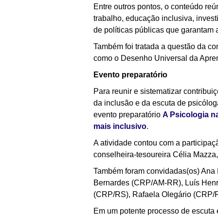
Entre outros pontos, o conteúdo reú
trabalho, educação inclusiva, inves
de políticas públicas que garantam 
Também foi tratada a questão da com
como o Desenho Universal da Apren
Evento preparatório
Para reunir e sistematizar contribui
da inclusão e da escuta de psicólog
evento preparatório
A Psicologia n
mais inclusivo
.
A atividade contou com a participaç
conselheira-tesoureira Célia Mazza
Também foram convidadas(os) Ana 
Bernardes (CRP/AM-RR), Luís Henr
(CRP/RS), Rafaela Olegário (CRP
Em um potente processo de escuta e