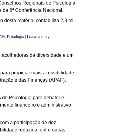
 Conselhos Regionais de Psicologia
s da 5ª Conferência Nacional.
 desta matéria, contabiliza 2,8 mil
CIA
,
Psicologia
|
Leave a reply
s acolhedoras da diversidade e um
ara propiciar mais acessibilidade
istração e das Finanças (APAF),
 de Psicologia para debater e
amento financeiro e administrativo
 com a participação de dez
ilidade reduzida, entre outras