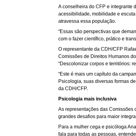
A conselheira do CFP e integrante 
acessibilidade, mobilidade e escut
atravessa essa população.
“Essas são perspectivas que deman
com o fazer científico, prático e tra
O representante da CDH/CFP Rafael 
Comissões de Direitos Humanos do 
“Descolonizar corpos e territórios: r
“Este é mais um capítulo da campanh
Psicologia, suas diversas formas de 
da CDH/CFP.
Psicologia mais inclusiva
As representações das Comissões d
grandes desafios para maior integr
Para a mulher cega e psicóloga Ana K
fala para todas as pessoas, entende