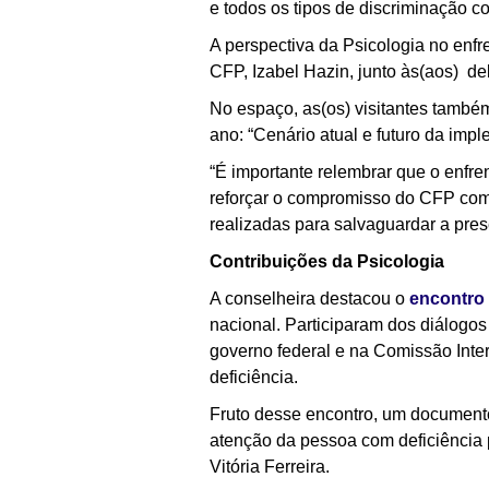
e todos os tipos de discriminação c
A perspectiva da Psicologia no enfr
CFP, Izabel Hazin, junto às(aos) d
No espaço, as(os) visitantes també
ano: “Cenário atual e futuro da imp
“É importante relembrar que o enfr
reforçar o compromisso do CFP com 
realizadas para salvaguardar a pres
Contribuições da Psicologia
A conselheira destacou o
encontro 
nacional. Participaram dos diálogo
governo federal e na Comissão Inte
deficiência.
Fruto desse encontro, um documento 
atenção da pessoa com deficiência
Vitória Ferreira.