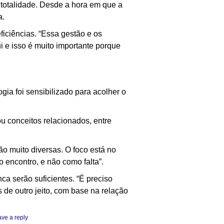
 totalidade. Desde a hora em que a
a.
iciências. “Essa gestão e os
i e isso é muito importante porque
ia foi sensibilizado para acolher o
u conceitos relacionados, entre
o muito diversas. O foco está no
 encontro, e não como falta”.
a serão suficientes. “É preciso
 de outro jeito, com base na relação
ve a reply