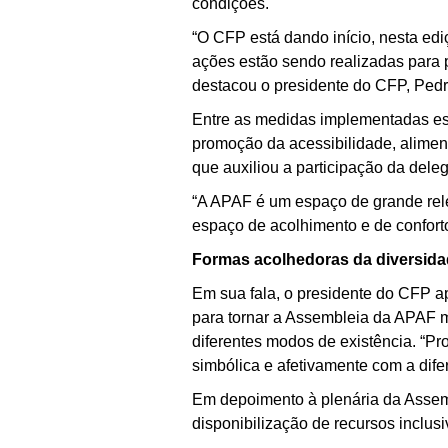
condições.
“O CFP está dando início, nesta edi
ações estão sendo realizadas para 
destacou o presidente do CFP, Pedro
Entre as medidas implementadas estã
promoção da acessibilidade, alime
que auxiliou a participação da del
“A APAF é um espaço de grande rele
espaço de acolhimento e de confort
Formas acolhedoras da diversid
Em sua fala, o presidente do CFP a
para tornar a Assembleia da APAF m
diferentes modos de existência. “P
simbólica e afetivamente com a difer
Em depoimento à plenária da Assem
disponibilização de recursos inclus