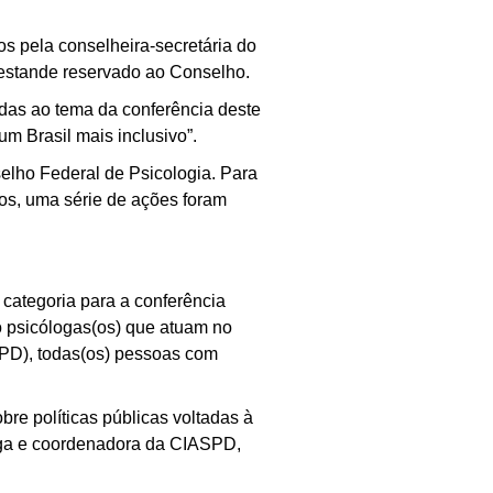
os pela conselheira-secretária do
 estande reservado ao Conselho.
das ao tema da conferência deste
um Brasil mais inclusivo”.
elho Federal de Psicologia. Para
tos, uma série de ações foram
categoria para a conferência
o psicólogas(os) que atuam no
SPD), todas(os) pessoas com
re políticas públicas voltadas à
oga e coordenadora da CIASPD,