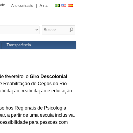
ade
A+
Alto contraste
A-
Transparência
e fevereiro, o
Giro Descolonial
 e Reabilitação de Cegos do Rio
ilitação, reabilitação e educação
selhos Regionais de Psicologia
r, a partir de uma escuta inclusiva,
 acessibilidade para pessoas com