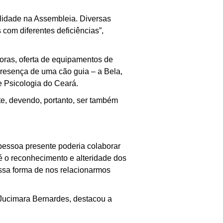
ilidade na Assembleia. Diversas
com diferentes deficiências”,
doras, oferta de equipamentos de
 presença de uma cão guia
–
a Bela,
e Psicologia do Ceará.
e, devendo, portanto, ser também
pessoa presente poderia colaborar
é o reconhecimento e alteridade dos
ssa forma de nos relacionarmos
Jucimara Bernardes, destacou a