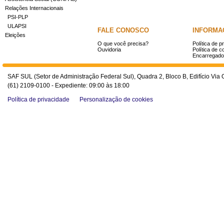
Relações Internacionais
PSI-PLP
ULAPSI
FALE CONOSCO
INFORMA
Eleições
O que você precisa?
Política de p
Ouvidoria
Política de c
Encarregado
SAF SUL (Setor de Administração Federal Sul), Quadra 2, Bloco B, Edifício Via O
(61) 2109-0100 - Expediente: 09:00 às 18:00
Política de privacidade
Personalização de cookies