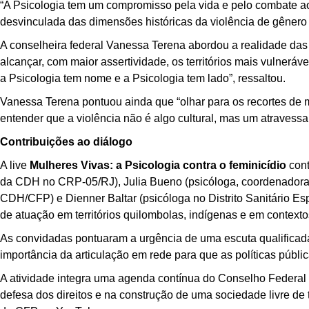
“A Psicologia tem um compromisso pela vida e pelo combate a
desvinculada das dimensões históricas da violência de gênero n
A conselheira federal Vanessa Terena abordou a realidade das
alcançar, com maior assertividade, os territórios mais vulnerá
a Psicologia tem nome e a Psicologia tem lado”, ressaltou.
Vanessa Terena pontuou ainda que “olhar para os recortes de m
entender que a violência não é algo cultural, mas um atravess
Contribuições ao diálogo
A live
Mulheres Vivas: a Psicologia contra o feminicídio
cont
da CDH no CRP-05/RJ), Julia Bueno (psicóloga, coordenador
CDH/CFP) e Dienner Baltar (psicóloga no Distrito Sanitário E
de atuação em territórios quilombolas, indígenas e em contexto
As convidadas pontuaram a urgência de uma escuta qualificada q
importância da articulação em rede para que as políticas públi
A atividade integra uma agenda contínua do Conselho Federal d
defesa dos direitos e na construção de uma sociedade livre de 