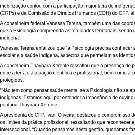
mobilização contou com a participação majoritária de indígen
(CRPs) e da Comissão de Direitos Humanos (CDH) do CFP, além
A conselheira federal Vanessa Terena, também uma das coord
que a Psicologia compreenda as realidades territoriais, sendo
indígena”.
Vanessa Terena enfatizou que “a Psicologia precisa conhecer as
escolar e a saúde indígena, aspectos que permeiam as identida
A conselheira Thaynara Xerente ressaltou que a presença de ps
entre a terra e a atuação científica e profissional, bem como
protegidos.
“Não tem como pensar saúde mental se a Psicologia não se apr
indígenas. Estamos aqui por entender a importância de ouvir q
pontuou Thaynara Xerente.
A presidenta do CFP, Ivani Oliveira, destacou o compromisso de
os limites da prática profissional, ressaltando que reconhecer 
interseccional. “Quando pensamos nesta gestão, queríamos fa