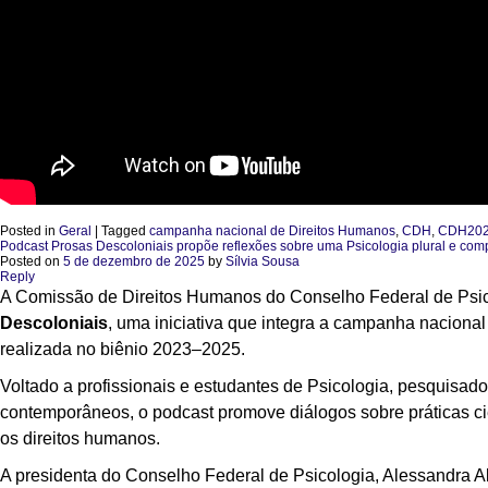
Posted in
Geral
|
Tagged
campanha nacional de Direitos Humanos
,
CDH
,
CDH20
Podcast Prosas Descoloniais propõe reflexões sobre uma Psicologia plural e com
Posted on
5 de dezembro de 2025
by
Sílvia Sousa
Reply
A Comissão de Direitos Humanos do Conselho Federal de Psic
Descoloniais
, uma iniciativa que integra a campanha nacional 
realizada no biênio 2023–2025.
Voltado a profissionais e estudantes de Psicologia, pesquisa
contemporâneos, o podcast promove diálogos sobre práticas cie
os direitos humanos.
A presidenta do Conselho Federal de Psicologia, Alessandra A