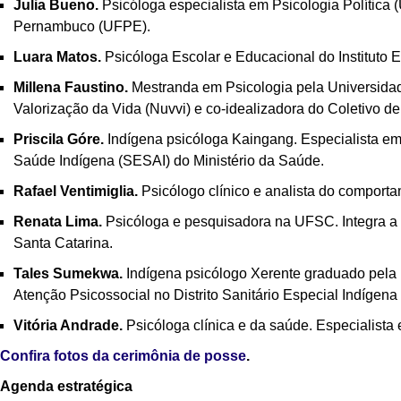
Julia Bueno.
Psicóloga especialista em Psicologia Política
Pernambuco (UFPE).
Luara Matos.
Psicóloga Escolar e Educacional do Instituto
Millena Faustino.
Mestranda em Psicologia pela Universida
Valorização da Vida (Nuvvi) e co-idealizadora do Coletivo d
Priscila Góre.
Indígena psicóloga Kaingang. Especialista em
Saúde Indígena (SESAI) do Ministério da Saúde.
Rafael Ventimiglia.
Psicólogo clínico e analista do compor
Renata Lima.
Psicóloga e pesquisadora na UFSC. Integra a 
Santa Catarina.
Tales Sumekwa.
Indígena psicólogo Xerente graduado pela 
Atenção Psicossocial no Distrito Sanitário Especial Indígena
Vitória Andrade.
Psicóloga clínica e da saúde. Especialista
Confira fotos da cerimônia de posse
.
Agenda estratégica