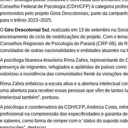
Conselho Federal de Psicologia (CDH/CFP) à categoria profissi
promovidos pelo projeto Giros Descoloniais, parte da campan
para o triênio 2023–2025.
O
Giro Descolonial Sul
, realizado em 13 de setembro na Soc
encerramento do ciclo de mobilizações do projeto. Com o tem
Conselhos Regionais de Psicologia do Paraná (CRP-08), do R
convidados de outras nacionalidades e entidades atuantes na 
A psicóloga libanesa-brasileira Rima Zahra, representante do
presença de migrantes, refugiados e apátridas de países como 
valorizou a resistência das comunidades frente às violações de
Rima Zahra enfatizou a escuta ativa e a abertura intelectual co
uma abertura para receber essas pessoas que vêm de tantos lug
intelectual também”, pontuou.
A psicóloga e coordenadora da CDH/CFP, Andreza Costa, refor
profissional na compreensão das especificidades e garantia de
e saberes, como forma de romper com o ‘
status
do suposto saber
populações”, destacou.