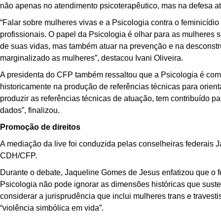
não apenas no atendimento psicoterapêutico, mas na defesa at
“Falar sobre mulheres vivas e a Psicologia contra o feminicíd
profissionais. O papel da Psicologia é olhar para as mulheres 
de suas vidas, mas também atuar na prevenção e na desconstruç
marginalizado as mulheres”, destacou Ivani Oliveira.
A presidenta do CFP também ressaltou que a Psicologia é com
historicamente na produção de referências técnicas para orient
produzir as referências técnicas de atuação, tem contribuído p
dados”, finalizou.
Promoção de direitos
A mediação da live foi conduzida pelas conselheiras federai
CDH/CFP.
Durante o debate, Jaqueline Gomes de Jesus enfatizou que o fe
Psicologia não pode ignorar as dimensões históricas que suste
considerar a jurisprudência que inclui mulheres trans e traves
“violência simbólica em vida”.