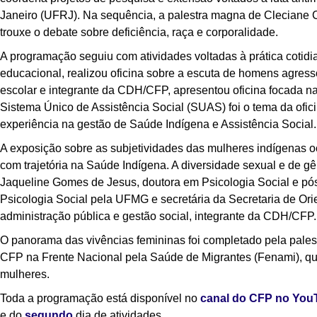
Janeiro (UFRJ). Na sequência, a palestra magna de Cleciane C
trouxe o debate sobre deficiência, raça e corporalidade.
A programação seguiu com atividades voltadas à prática cotidi
educacional, realizou oficina sobre a escuta de homens agress
escolar e integrante da CDH/CFP, apresentou oficina focada na
Sistema Único de Assistência Social (SUAS) foi o tema da ofic
experiência na gestão de Saúde Indígena e Assistência Social.
A exposição sobre as subjetividades das mulheres indígenas oc
com trajetória na Saúde Indígena. A diversidade sexual e de gê
Jaqueline Gomes de Jesus, doutora em Psicologia Social e pós
Psicologia Social pela UFMG e secretária da Secretaria de Ori
administração pública e gestão social, integrante da CDH/CFP.
O panorama das vivências femininas foi completado pela pales
CFP na Frente Nacional pela Saúde de Migrantes (Fenami), que
mulheres.
Toda a programação está disponível no
canal do CFP no You
e do
segundo
dia de atividades.