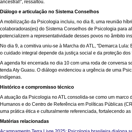
ancestral!”, ressaltou.
Diálogo e articulação no Sistema Conselhos
A mobilização da Psicologia incluiu, no dia 8, uma reunião hí
colaboradoras(es) do Sistema Conselhos de Psicologia para al
potencializem a representatividade desses povos no âmbito inst
No dia 9, a comitiva uniu-se à Marcha do ATL, “Demarca Lula: 
o cuidado integral depende da justiça social e da proteção dos t
A agenda foi encerrada no dia 10 com uma roda de conversa so
tenda Aty Guasu. O diálogo evidenciou a urgência de uma Psico
indígenas.
Histórico e compromisso técnico
A atuação da Psicologia no ATL consolida-se como um marco de
Humanos e do Centro de Referência em Políticas Públicas (CREP
uma prática ética e culturalmente referenciada, fortalecendo as 
Matérias relacionadas
Acampamento Terra Livre 2025: Psicologia brasileira dialoga 