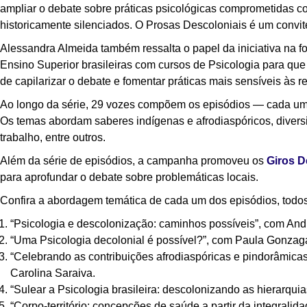
ampliar o debate sobre práticas psicológicas comprometidas co
historicamente silenciados. O Prosas Descoloniais é um convi
Alessandra Almeida também ressalta o papel da iniciativa na f
Ensino Superior brasileiras com cursos de Psicologia para qu
de capilarizar o debate e fomentar práticas mais sensíveis às re
Ao longo da série, 29 vozes compõem os episódios — cada u
Os temas abordam saberes indígenas e afrodiaspóricos, divers
trabalho, entre outros.
Além da série de episódios, a campanha promoveu os
Giros D
para aprofundar o debate sobre problemáticas locais.
Confira a abordagem temática de cada um dos episódios, todos
“Psicologia e descolonização: caminhos possíveis”, com An
“Uma Psicologia decolonial é possível?”, com Paula Gonzaga
“Celebrando as contribuições afrodiaspóricas e pindorâmicas
Carolina Saraiva.
“Sulear a Psicologia brasileira: descolonizando as hierarqui
“Corpo-território: concepções de saúde a partir da integral