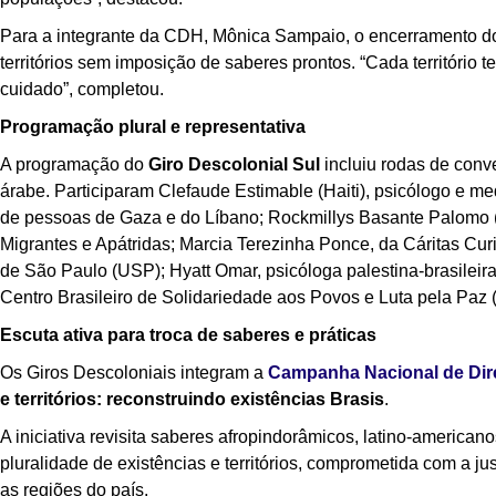
Para a integrante da CDH, Mônica Sampaio, o encerramento d
territórios sem imposição de saberes prontos. “Cada território
cuidado”, completou.
Programação plural e representativa
A programação do
Giro Descolonial Sul
incluiu rodas de conve
árabe. Participaram Clefaude Estimable (Haiti), psicólogo e med
de pessoas de Gaza e do Líbano; Rockmillys Basante Palomo 
Migrantes e Apátridas; Marcia Terezinha Ponce, da Cáritas Cur
de São Paulo (USP); Hyatt Omar, psicóloga palestina-brasileir
Centro Brasileiro de Solidariedade aos Povos e Luta pela Pa
Escuta ativa para troca de saberes e práticas
Os Giros Descoloniais integram a
Campanha Nacional de Di
e territórios: reconstruindo existências Brasis
.
A iniciativa revisita saberes afropindorâmicos, latino-americ
pluralidade de existências e territórios, comprometida com a j
as regiões do país.