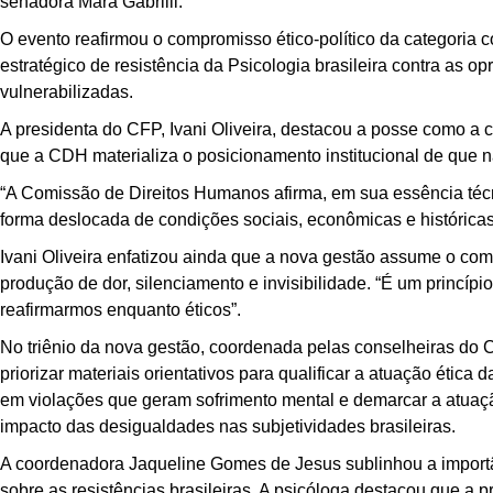
senadora Mara Gabrilli.
O evento reafirmou o compromisso ético-político da categor
estratégico de resistência da Psicologia brasileira contra as o
vulnerabilizadas.
A presidenta do CFP, Ivani Oliveira, destacou a posse como a c
que a CDH materializa o posicionamento institucional de que não
“A Comissão de Direitos Humanos afirma, em sua essência técn
forma deslocada de condições sociais, econômicas e histórica
Ivani Oliveira enfatizou ainda que a nova gestão assume o co
produção de dor, silenciamento e invisibilidade. “É um princíp
reafirmarmos enquanto éticos”.
No triênio da nova gestão, coordenada pelas conselheiras d
priorizar materiais orientativos para qualificar a atuação ética
em violações que geram sofrimento mental e demarcar a atuaçã
impacto das desigualdades nas subjetividades brasileiras.
A coordenadora Jaqueline Gomes de Jesus sublinhou a importânc
sobre as resistências brasileiras. A psicóloga destacou que a 