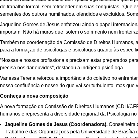
de trabalho formal, sem retroceder em suas conquistas. “Que 
sementes dos outrora humilhados, ofendidos e excluídos. Som
Jaqueline Gomes de Jesus enfatizou ainda o papel internacion
importam. Não há muros que isolem o sofrimento nem fronteira
Também na coordenação da Comissão de Direitos Humanos, a co
para a formação de psicólogas e psicólogos quanto às especific
“Nossas e nossos profissionais precisam estar preparados para
precisa nos dar ouvidos”, destacou a indígena psicóloga.
Vanessa Terena reforçou a importância do coletivo no enfrenta
nessa confluência e nesse rio que vai ser turbulento, mas que v
Conheça a nova composição
A nova formação da Comissão de Direitos Humanos (CDH/CFP) r
humanos e representa a diversidade regional da Psicologia no
Jaqueline Gomes de Jesus (Coordenadora).
Conselheira d
Trabalho e das Organizações pela Universidade de Brasília 