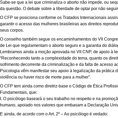
Sabe-se que a lei que criminaliza o aborto não impede, ou seq
da questão. O debate sobre a liberdade de optar por não segui
O CFP se posiciona conforme os Tratados Internacionais assin
garantir o acesso das mulheres brasileiras aos direitos reprodu
seus corpos.
O conselho também segue os encaminhamentos do VII Congress
de Lei que regulamentam o aborto seguro e a garantia do diál
Lembramos ainda a moção aprovada no VII CNP, de apoio à leg
“Reconhecendo tanto a complexidade do tema, quanto os direit
sofrimento decorrente da criminalização e da falta de acesso 
Psicologia vêm manifestar seu apoio à legalização da prática d
violência ou haver risco de morte para a mulher”.
O CFP tem ainda como diretriz-base o Código de Ética Profiss
Fundamentais, que:
I. O psicólogo baseará o seu trabalho no respeito e na promoçã
humano, apoiado nos valores que embasam a Declaração Univ
E ainda, de acordo com o Art. 2º – Ao psicólogo é vedado: