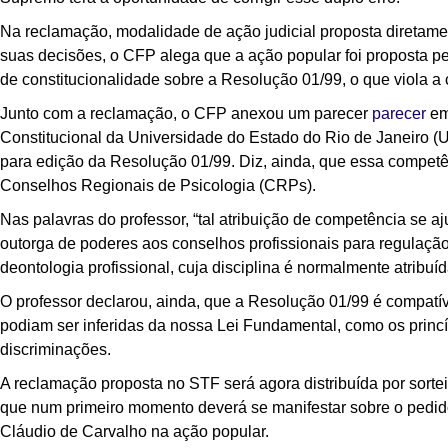
Na reclamação, modalidade de ação judicial proposta diretame
suas decisões, o CFP alega que a ação popular foi proposta pelo
de constitucionalidade sobre a Resolução 01/99, o que viola a
Junto com a reclamação, o CFP anexou um parecer
parecer
emi
Constitucional da Universidade do Estado do Rio de Janeiro (
para edição da Resolução 01/99. Diz, ainda, que essa competên
Conselhos Regionais de Psicologia (CRPs).
Nas palavras do professor, “tal atribuição de competência se a
outorga de poderes aos conselhos profissionais para regulação
deontologia profissional, cuja disciplina é normalmente atribuíd
O professor declarou, ainda, que a Resolução 01/99 é compatíve
podiam ser inferidas da nossa Lei Fundamental, como os princ
discriminações.
A reclamação proposta no STF será agora distribuída por sortei
que num primeiro momento deverá se manifestar sobre o pedido
Cláudio de Carvalho na ação popular.