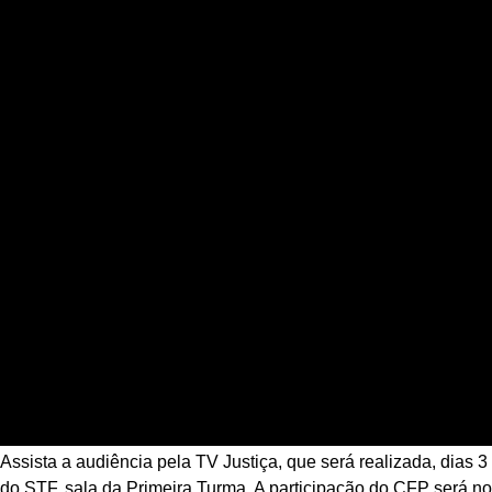
Assista a audiência pela TV Justiça, que será realizada, dias 
do STF, sala da Primeira Turma. A participação do CFP será n