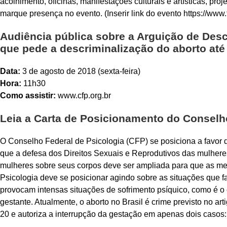
acolhimento, oficinas, manifestações culturais e artísticas, pr
marque presença no evento. (Inserir link do evento https://w
Audiência pública sobre a Arguição de Des
que pede a descriminalização do aborto at
Data:
3 de agosto de 2018 (sexta-feira)
Hora:
11h30
Como assistir:
www.cfp.org.br
Leia a Carta de Posicionamento do Conselh
O Conselho Federal de Psicologia (CFP) se posiciona a favor d
que a defesa dos Direitos Sexuais e Reprodutivos das mulhere
mulheres sobre seus corpos deve ser ampliada para que as me
Psicologia deve se posicionar agindo sobre as situações que f
provocam intensas situações de sofrimento psíquico, como é o
gestante. Atualmente, o aborto no Brasil é crime previsto no arti
20 e autoriza a interrupção da gestação em apenas dois casos: 