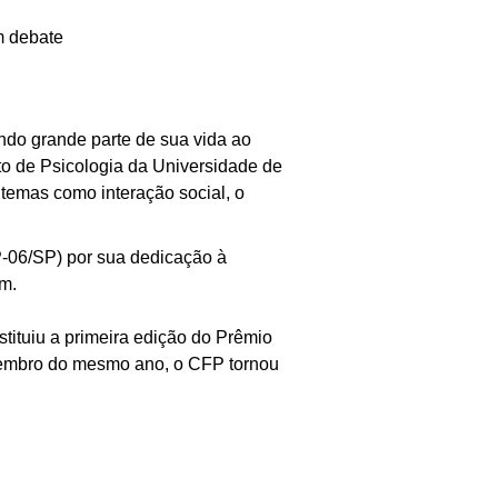
m debate
ando grande parte de sua vida ao
to de Psicologia da Universidade de
 temas como interação social, o
-06/SP) por sua dedicação à
em.
tituiu a primeira edição do Prêmio
embro do mesmo ano, o CFP tornou