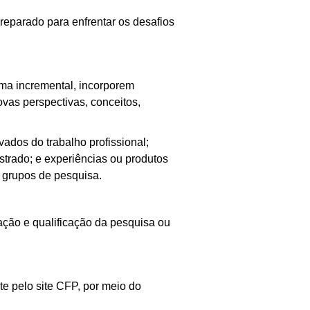
parado para enfrentar os desafios
ma incremental, incorporem
vas perspectivas, conceitos,
ados do trabalho profissional;
strado; e experiências ou produtos
a grupos de pesquisa.
ação e qualificação da pesquisa ou
e pelo site CFP, por meio do