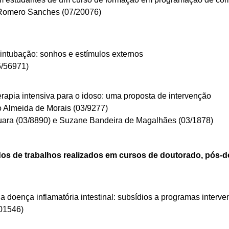
 Romero Sanches
(07/20076)
a intubação: sonhos e estímulos externos
5/56971)
erapia intensiva para o idoso: uma proposta de intervenção
to Almeida de Morais
(03/9277)
quara
(03/8890)
e Suzane Bandeira de Magalhães
(03/1878)
os de trabalhos realizados em cursos de doutorado, pós-d
a doença inflamatória intestinal: subsídios a programas interve
/01546)