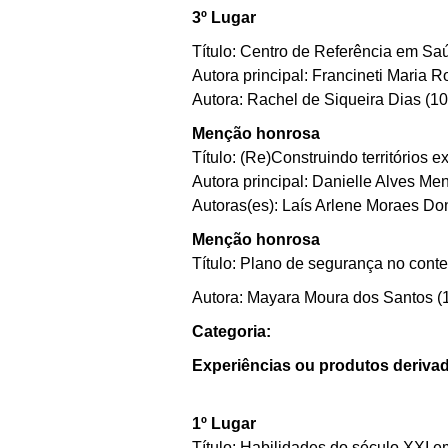
3º Lugar
Título: Centro de Referência em Saú
Autora principal: Francineti Maria 
Autora: Rachel de Siqueira Dias
(1
Menção honrosa
Título: (Re)Construindo territórios 
Autora principal: Danielle Alves M
Autoras(es): Laís Arlene Moraes Do
Menção honrosa
Título: Plano de segurança no conte
Autora: Mayara Moura dos Santos
(
Categoria:
Experiências ou produtos derivad
1º Lugar
Título: Habilidades do século XXI