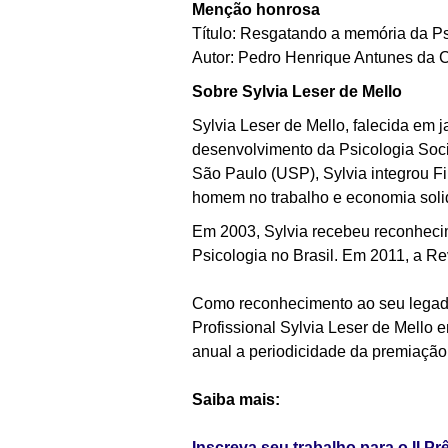
Menção honrosa
Título: Resgatando a memória da Ps
Autor: Pedro Henrique Antunes da 
Sobre Sylvia Leser de Mello
Sylvia Leser de Mello, falecida em 
desenvolvimento da Psicologia Socia
São Paulo (USP), Sylvia integrou Fi
homem no trabalho e economia soli
Em 2003, Sylvia recebeu reconheci
Psicologia no Brasil. Em 2011, a R
Como reconhecimento ao seu legado 
Profissional Sylvia Leser de Mello
anual a periodicidade da premiação
Saiba mais:
Inscreva seu trabalho para o II Pr