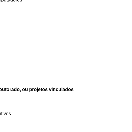
outorado, ou projetos vinculados
ntivos