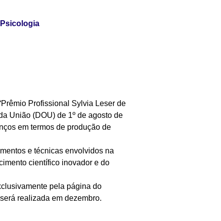
 Psicologia
“Prêmio Profissional Sylvia Leser de
al da União (DOU) de 1º de agosto de
vanços em termos de produção de
imentos e técnicas envolvidos na
mento científico inovador e do
xclusivamente pela página do
 será realizada em dezembro.