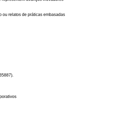
o ou relatos de práticas embasadas
/35887)
.
porativos