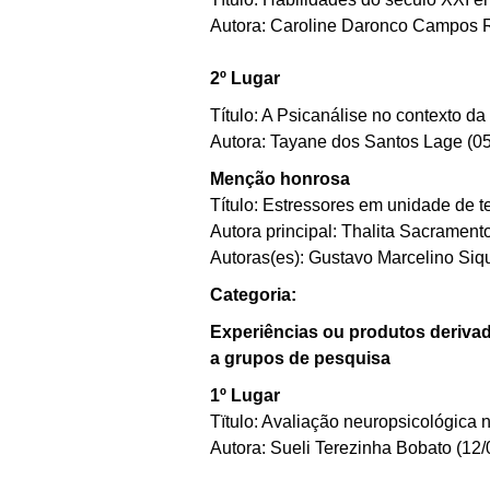
Autora: Caroline Daronco Campos
2º Lugar
Título: A Psicanálise no contexto d
Autora: Tayane dos Santos Lage
(0
Menção honrosa
Título: Estressores em unidade de t
Autora principal: Thalita Sacramen
Autoras(es): Gustavo Marcelino Si
Categoria:
Experiências ou produtos derivad
a grupos de pesquisa
1º Lugar
Tïtulo: Avaliação neuropsicológica n
Autora: Sueli Terezinha Bobato (12