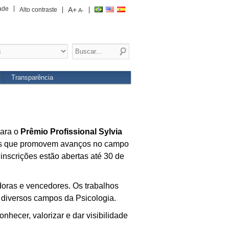
ade
A+
Alto contraste
A-
Transparência
para
o
Prêmio Profissional Sylvia
ivas que promovem avanços no campo
inscrições estão abertas até 30 de
doras e vencedores. Os trabalhos
diversos campos da Psicologia.
nhecer, valorizar e dar visibilidade