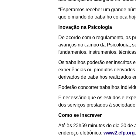
“Esperamos receber um grande núme
que o mundo do trabalho coloca hoj
Inovação na Psicologia
De acordo com o regulamento, as pr
avanços no campo da Psicologia, sej
fundamentos, instrumentos, técnica
Os trabalhos poderão ser inscritos 
experiências ou produtos derivados
derivados de trabalhos realizados 
Poderão concorrer trabalhos individ
É necessário que os estudos e expe
dos serviços prestados à sociedade
Como se inscrever
Até às 23h59 minutos do dia 30 de 
endereço eletrônico:
www2.cfp.org.