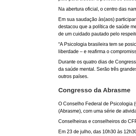
Na abertura oficial, o centro das nar
Em sua saudação às(aos) participa
destacou que a política de saúde me
de um cuidado pautado pelo respeito
“A Psicologia brasileira tem se pos
liberdade – e reafirma o compromisso
Durante os quatro dias de Congress
da saúde mental. Serão três grandes
outros países.
Congresso da Abrasme
O Conselho Federal de Psicologia 
(Abrasme), com uma série de ativid
Conselheiras e conselheiros do CFP
Em 23 de julho, das 10h30 às 12h30