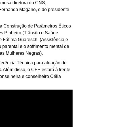
 mesa diretora do CNS,
 Fernanda Magano, e do presidente
e a Construção de Parâmetros Éticos
s Pinheiro (Trânsito e Saúde
de Fátima Guareschi (Assistência e
 parental e o sofrimento mental de
das Mulheres Negras).
erência Técnica para atuação de
 Além disso, o CFP estará à frente
nselheira e conselheiro Célia