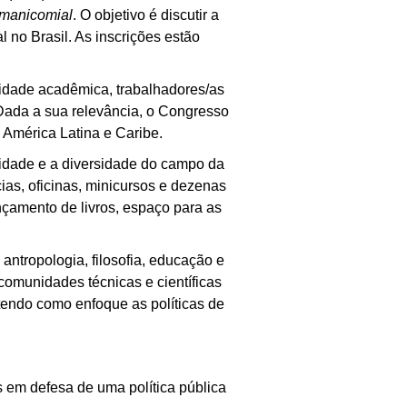
imanicomial
. O objetivo é discutir a
l no Brasil. As inscrições estão
dade acadêmica, trabalhadores/as
 Dada a sua relevância, o Congresso
 América Latina e Caribe.
idade e a diversidade do campo da
as, oficinas, minicursos e dezenas
ançamento de livros, espaço para as
ntropologia, filosofia, educação e
omunidades técnicas e científicas
tendo como enfoque as políticas de
 em defesa de uma política pública