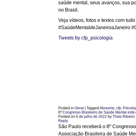
saúde mental, seus avanços, sua pot
no Brasil.
Veja vídeos, fotos e textos com tud
#SaúdeMentaldeJaneiroaJaneir
Tweets by cfp_psicologia
Posted in
Geral
|
Tagged
Abrasme
,
cfp
,
Psicolo
8º Congresso Brasileiro de Saúde Mental está 
Posted on
6 de julho de 2022
by
Thaís Ribeiro
Reply
São Paulo receberá o 8º Congresso 
Associação Brasileira de Saúde Men