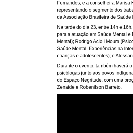
Fernandes, e a conselheira Marisa
representando o segmento dos trab
da Associação Brasileira de Saúde
Na tarde do dia 23, entre 14h e 16
para a atuação em Saúde Mental e D
Mental); Rodrigo Acioli Moura (Psic
Saúde Mental: Experiências na Inter
crianças e adolescentes); e Alessa
Durante o evento, também haverá o
psicólogas junto aos povos indígen
do Espaço Negritude, com uma prog
Zenaide e Robenilson Barreto.