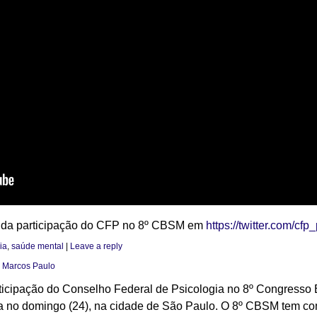
 da participação do CFP no 8º CBSM em
https://twitter.com/cfp
ia
,
saúde mental
|
Leave a reply
) Marcos Paulo
ticipação do Conselho Federal de Psicologia no 8º Congresso 
 no domingo (24), na cidade de São Paulo. O 8º CBSM tem como 