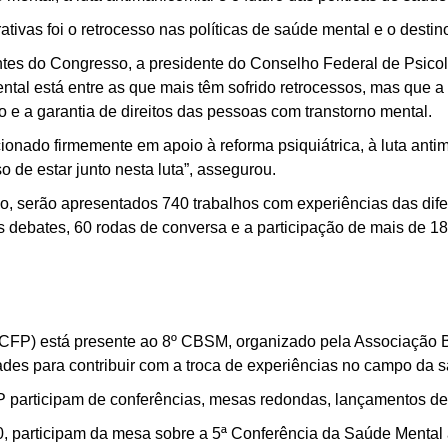
rativas foi o retrocesso nas políticas de saúde mental e o destin
ntes do Congresso, a presidente do Conselho Federal de Psico
ntal está entre as que mais têm sofrido retrocessos, mas que a
 e a garantia de direitos das pessoas com transtorno mental.
icionado firmemente em apoio à reforma psiquiátrica, à luta ant
 de estar junto nesta luta”, assegurou.
o, serão apresentados 740 trabalhos com experiências das dife
 debates, 60 rodas de conversa e a participação de mais de 18
(CFP) está presente ao 8º CBSM, organizado pela Associação B
ades para contribuir com a troca de experiências no campo da 
 participam de conferências, mesas redondas, lançamentos de l
, participam da mesa sobre a 5ª Conferência da Saúde Mental