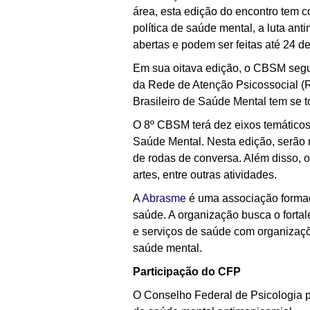
área, esta edição do encontro tem
política de saúde mental, a luta ant
abertas e podem ser feitas até 24 de
Em sua oitava edição, o CBSM segu
da Rede de Atenção Psicossocial (R
Brasileiro de Saúde Mental tem se t
O 8º CBSM terá dez eixos temático
Saúde Mental. Nesta edição, serão 
de rodas de conversa. Além disso, o
artes, entre outras atividades.
A
Abrasme
é uma associação formada
saúde. A organização busca o forta
e serviços de saúde com organizaçõ
saúde mental.
Participação do CFP
O Conselho Federal de Psicologia p