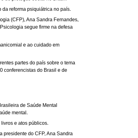
o da reforma psiquiátrica no país.
logia (CFP), Ana Sandra Fernandes,
 Psicologia segue firme na defesa
imanicomial e ao cuidado em
rentes partes do país sobre o tema
0 conferencistas do Brasil e de
rasileira de Saúde Mental
saúde mental.
ivros e atos públicos.
 a presidente do CFP, Ana Sandra