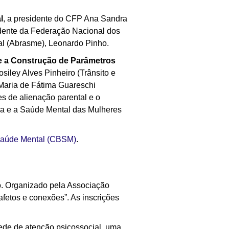
l
, a presidente do CFP Ana Sandra
dente da Federação Nacional dos
al (Abrasme), Leonardo Pinho.
e a Construção de Parâmetros
osiley Alves Pinheiro (Trânsito e
 Maria de Fátima Guareschi
es de alienação parental e o
na e a Saúde Mental das Mulheres
 Saúde Mental (CBSM)
.
ho. Organizado pela Associação
afetos e conexões”. As inscrições
rede de atenção psicossocial, uma