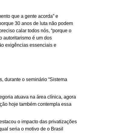
ento que a gente acorda” e
, porque 30 anos de luta não podem
reciso calar todos nós, “porque o
o autoritarismo é um dos
ão exigências essenciais e
s, durante o seminário “Sistema
goria atuava na área clínica, agora
rmação hoje também contempla essa
estacou o impacto das privatizações
ual seria o motivo de o Brasil