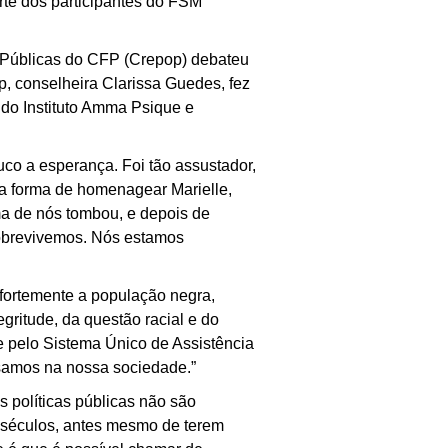
arte dos participantes do FSM
s Públicas do CFP (Crepop) debateu
p, conselheira Clarissa Guedes, fez
 do Instituto Amma Psique e
uco a esperança. Foi tão assustador,
a forma de homenagear Marielle,
ma de nós tombou, e depois de
 sobrevivemos. Nós estamos
 fortemente a população negra,
gritude, da questão racial e do
 pelo Sistema Único de Assistência
ssamos na nossa sociedade.”
 políticas públicas não são
á séculos, antes mesmo de terem