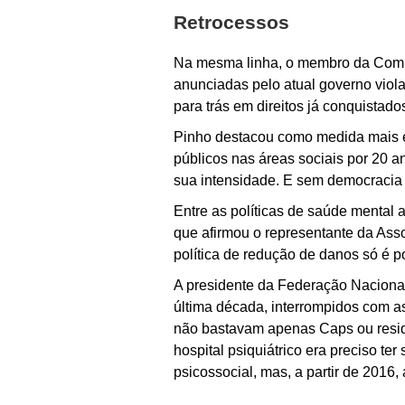
Retrocessos
Na mesma linha, o membro da Comi
anunciadas pelo atual governo viol
para trás em direitos já conquistado
Pinho destacou como medida mais e
públicos nas áreas sociais por 20 a
sua intensidade. E sem democracia n
Entre as políticas de saúde mental 
que afirmou o representante da Ass
política de redução de danos só é p
A presidente da Federação Nacional
última década, interrompidos com as
não bastavam apenas Caps ou residê
hospital psiquiátrico era preciso t
psicossocial, mas, a partir de 2016