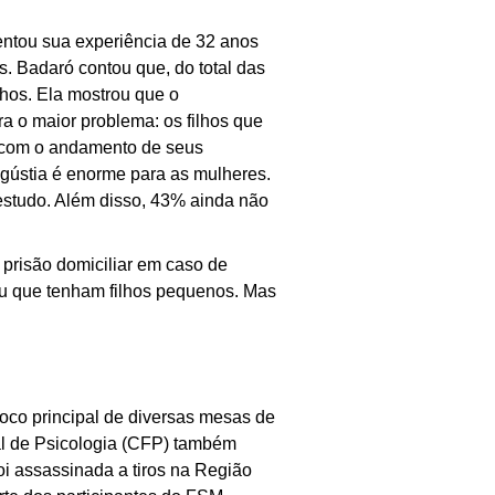
entou sua experiência de 32 anos
. Badaró contou que, do total das
lhos. Ela mostrou que o
a o maior problema: os filhos que
s com o andamento de seus
ngústia é enorme para as mulheres.
studo. Além disso, 43% ainda não
 prisão domiciliar em caso de
ou que tenham filhos pequenos. Mas
foco principal de diversas mesas de
al de Psicologia (CFP) também
oi assassinada a tiros na Região