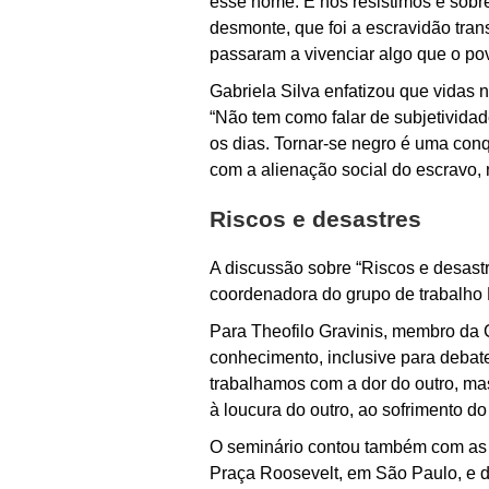
esse nome. E nós resistimos e sobr
desmonte, que foi a escravidão tra
passaram a vivenciar algo que o po
Gabriela Silva enfatizou que vidas
“Não tem como falar de subjetividad
os dias. Tornar-se negro é uma conq
com a alienação social do escravo, 
Riscos e desastres
A discussão sobre “Riscos e desastre
coordenadora do grupo de trabalho
Para Theofilo Gravinis, membro da
conhecimento, inclusive para debate
trabalhamos com a dor do outro, ma
à loucura do outro, ao sofrimento d
O seminário contou também com as p
Praça Roosevelt, em São Paulo, e 