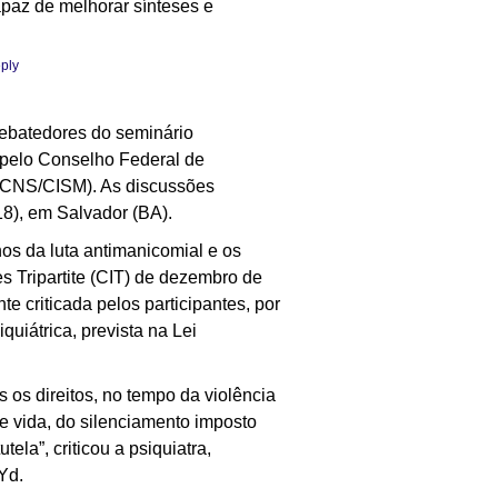
apaz de melhorar sínteses e
ply
debatedores do seminário
o pelo Conselho Federal de
 (CNS/CISM). As discussões
8), em Salvador (BA).
os da luta antimanicomial e os
s Tripartite (CIT) de dezembro de
e criticada pelos participantes, por
iquiátrica, prevista na Lei
s os direitos, no tempo da violência
e vida, do silenciamento imposto
la”, criticou a psiquiatra,
Yd.