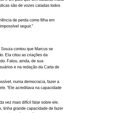
tísticas são de vozes caladas todos
eriência de perda como filha em
impossível seguir.”
de Souza contou que Marcus se
o. Ela citou as criações da
o. Falou, ainda, de sua
suários e na redação da Carta de
possível, numa democracia, fazer a
 ele. “Ele acreditava na capacidade
 vez mais difícil falar sobre ele.
k, tinha grande capacidade de fazer