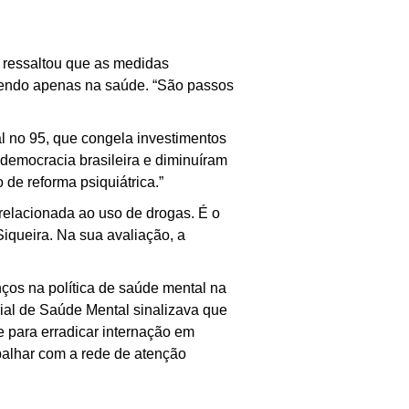
ressaltou que as medidas
rrendo apenas na saúde. “São passos
 no 95, que congela investimentos
 democracia brasileira e diminuíram
de reforma psiquiátrica.”
 relacionada ao uso de drogas. É o
iqueira. Na sua avaliação, a
ços na política de saúde mental na
rial de Saúde Mental sinalizava que
 para erradicar internação em
abalhar com a rede de atenção