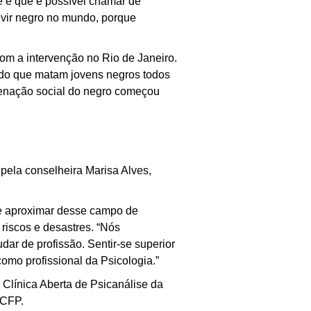
e é que é possível chamar de
evir negro no mundo, porque
om a intervenção no Rio de Janeiro.
tado que matam jovens negros todos
lienação social do negro começou
 pela conselheira Marisa Alves,
se aproximar desse campo de
riscos e desastres. “Nós
ar de profissão. Sentir-se superior
como profissional da Psicologia.”
Clínica Aberta de Psicanálise da
 CFP.