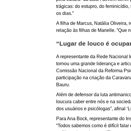
trágicas: do estupro, do feminicídio
os dias.”
A filha de Marcus, Natália Oliveira
relação às filhas de Marielle. “Que 
“Lugar de louco é ocupa
A representante da Rede Nacional I
tornou uma grande liderança e artic
Comissão Nacional da Reforma Psiq
participação na criação da Caravan
Bauru.
Além de defensor da luta antimanicom
loucura caber entre nós e na socieda
dos usuários e psicólogas”, afinal 
Para Ana Bock, representante do Insti
“Todos sabemos como é difícil fala