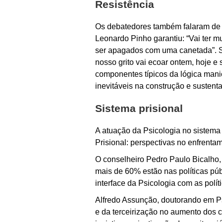
Resistência
Os debatedores também falaram de r
Leonardo Pinho garantiu: “Vai ter m
ser apagados com uma canetada”. Sh
nosso grito vai ecoar ontem, hoje e
componentes típicos da lógica manic
inevitáveis na construção e sustent
Sistema prisional
A atuação da Psicologia no sistema
Prisional: perspectivas no enfrentam
O conselheiro Pedro Paulo Bicalho, 
mais de 60% estão nas políticas pú
interface da Psicologia com as polít
Alfredo Assunção, doutorando em Ps
e da terceirização no aumento dos ca