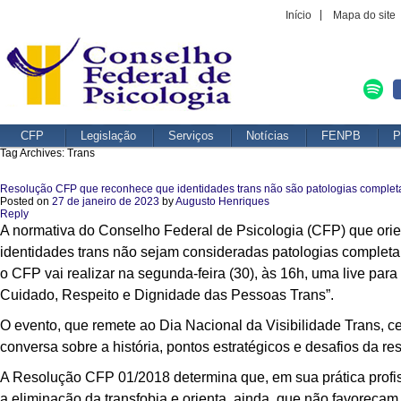
Início
Mapa do site
CFP
Legislação
Serviços
Notícias
FENPB
P
Tag Archives:
Trans
Resolução CFP que reconhece que identidades trans não são patologias complet
Posted on
27 de janeiro de 2023
by
Augusto Henriques
Reply
A normativa do Conselho Federal de Psicologia (CFP) que orie
identidades trans não sejam consideradas patologias completa 
o CFP vai realizar na segunda-feira (30), às 16h, uma live pa
Cuidado, Respeito e Dignidade das Pessoas Trans”.
O evento, que remete ao Dia Nacional da Visibilidade Trans, 
conversa sobre a história, pontos estratégicos e desafios da 
A Resolução CFP 01/2018 determina que, em sua prática profiss
a eliminação da transfobia e orienta, ainda, que não favoreça