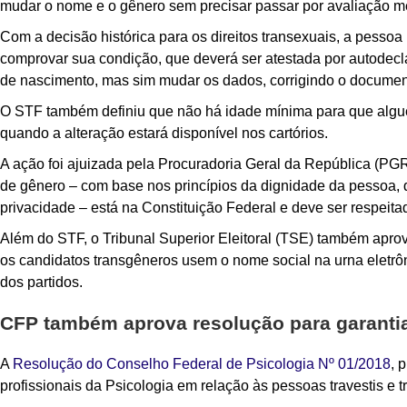
mudar o nome e o gênero sem precisar passar por avaliação mé
Com a decisão histórica para os direitos transexuais, a pessoa
comprovar sua condição, que deverá ser atestada por autodeclar
de nascimento, mas sim mudar os dados, corrigindo o documento 
O STF também definiu que não há idade mínima para que alguém 
quando a alteração estará disponível nos cartórios.
A ação foi ajuizada pela Procuradoria Geral da República (PG
de gênero – com base nos princípios da dignidade da pessoa, 
privacidade – está na Constituição Federal e deve ser respeita
Além do STF, o Tribunal Superior Eleitoral (TSE) também aprovo
os candidatos transgêneros usem o nome social na urna eletrôn
dos partidos.
CFP também aprova resolução para garantia 
A
Resolução do Conselho Federal de Psicologia Nº 01/2018
, 
profissionais da Psicologia em relação às pessoas travestis e t