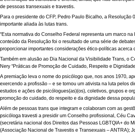
de pessoas transexuais e travestis.
Para o presidente do CFP, Pedro Paulo Bicalho, a Resolução 0
importante aliada às lutas trans.
“Esta normativa do Conselho Federal representa um marco na lu
conteúdo da Resolução foi o resultado de uma série de debate
proporcionar importantes considerações ético-políticas acerca d
Também em alusão ao Dia Nacional da Visibilidade Trans, o Co
Nery “Práticas de Promoção de Cuidado, Respeito e Dignidade
A premiação leva o nome do psicólogo que, nos anos 1970, após
exercendo a profissão – e se tornou um ativista na luta pelos di
estudos e ações de psicólogues(as)(os), coletivos, grupos e o
promoção do cuidado, do respeito e da dignidade dessa popul
Além de pessoas trans que integram e colaboram com as gestõe
psicóloga travesti a presidir um Conselho profissional, Céu Ca
(secretária nacional dos Direitos das Pessoas LGBTQIA+ do Mi
(Associação Nacional de Travestis e Transexuais – ANTRA); J