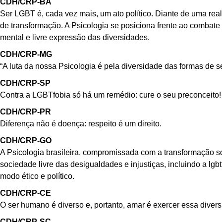
CDH/CRP-BA
Ser LGBT é, cada vez mais, um ato político. Diante de uma rea
de transformação. A Psicologia se posiciona frente ao combate
mental e livre expressão das diversidades.
CDH/CRP-MG
“A luta da nossa Psicologia é pela diversidade das formas de s
CDH/CRP-SP
Contra a LGBTfobia só há um remédio: cure o seu preconceito!
CDH/CRP-PR
Diferença não é doença: respeito é um direito.
CDH/CRP-GO
A Psicologia brasileira, compromissada com a transformação so
sociedade livre das desigualdades e injustiças, incluindo a l
modo ético e político.
CDH/CRP-CE
O ser humano é diverso e, portanto, amar é exercer essa divers
CDH/CRP-SC