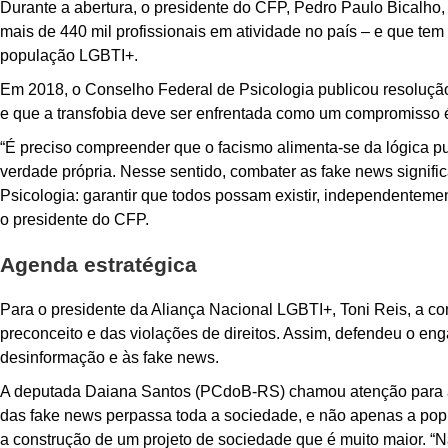
Durante a abertura, o presidente do CFP, Pedro Paulo Bicalho,
mais de 440 mil profissionais em atividade no país – e que tem
população LGBTI+.
Em 2018, o Conselho Federal de Psicologia publicou resolução
e que a transfobia deve ser enfrentada como um compromisso é
“É preciso compreender que o facismo alimenta-se da lógica pu
verdade própria. Nesse sentido, combater as fake news signifi
Psicologia: garantir que todos possam existir, independentem
o presidente do CFP.
Agenda estratégica
Para o presidente da Aliança Nacional LGBTI+, Toni Reis, a c
preconceito e das violações de direitos. Assim, defendeu o en
desinformação e às fake news.
A deputada Daiana Santos (PCdoB-RS) chamou atenção para a 
das fake news perpassa toda a sociedade, e não apenas a pop
a construção de um projeto de sociedade que é muito maior. “N