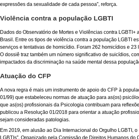
expressões da sexualidade de cada pessoa”, reforça.
Violência contra a população LGBTI
Dados do Observatório de Mortes e Violências contra LGBTI+
Brasil. Entre os tipos de violência contra a população LGBTI es
serviços e tentativas de homicídio. Foram 262 homicídios e 23 l
O dossiê traz também um número significativo de suicídios, co
impactados da discriminação na saúde mental dessa populaçã
Atuação do CFP
A nova regra é mais um instrumento de apoio do CFP à popul
01/99) que estabeleceu normas de atuação para as(os) psicólo
que as(os) profissionais da Psicologia contribuam para refle
publicou a Resolução 01/2018 para orientar a atuação profissio
sejam consideradas patologias.
Em 2019, em alusão ao Dia Internacional do Orgulho LGBTI, o 
LGBTIs”. Organizado pela Comissão de Direitos Humanos do CF