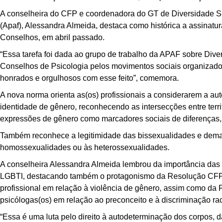
A conselheira do CFP e coordenadora do GT de Diversidade Se
(Apaf), Alessandra Almeida, destaca como histórica a assinatu
Conselhos, em abril passado.
“Essa tarefa foi dada ao grupo de trabalho da APAF sobre Dive
Conselhos de Psicologia pelos movimentos sociais organizados
honrados e orgulhosos com esse feito”, comemora.
A nova norma orienta as(os) profissionais a considerarem a au
identidade de gênero, reconhecendo as intersecções entre territó
expressões de gênero como marcadores sociais de diferenças, e
Também reconhece a legitimidade das bissexualidades e dema
homossexualidades ou às heterossexualidades.
A conselheira Alessandra Almeida lembrou da importância das 
LGBTI, destacando também o protagonismo da Resolução CFP 
profissional em relação à violência de gênero, assim como da
psicólogas(os) em relação ao preconceito e à discriminação rac
“Essa é uma luta pelo direito à autodeterminação dos corpos, 