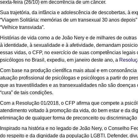
sexta-feira (26/10) em decorrência de um câncer.
Sua trajetória, da infância e adolescência de descobertas, à ex
“Viagem Solitária: memórias de um transexual 30 anos depois” (
“Velhice transviada”.
Histórias de vida como a de João Nery e de milhares de outras
à identidade, à sexualidade e à afetividade, demandam posici
essas vidas, o CFP, no exercício de suas competências legais 
psicólogos no Brasil, expediu, em janeiro deste ano, a
Resoluç
Com base na produção científica mais atual e em consonância 
atuação profissional de psicólogas e psicólogos a partir do p
que as travestilidades e as transexualidades não são doenças o
“cura” de tais condições.
Com a Resolução 01/2018, o CFP afirma que compete a psicólog
atendimento voltado à promoção da vida, do bem estar e da dig
eliminação de qualquer forma de preconceito ou discriminação
Inspirado na história e no legado de João Nery, o Conselho Fed
do respeito e da dignidade da população LGBTI. Defender, di