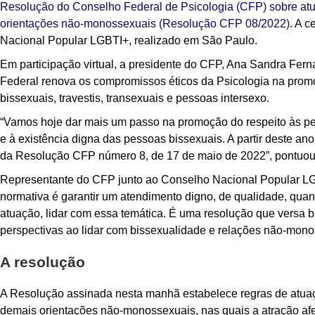
Resolução do Conselho Federal de Psicologia (CFP) sobre atu
orientações não-monossexuais (Resolução CFP 08/2022)
. A 
Nacional Popular LGBTI+, realizado em São Paulo.
Em participação virtual, a presidente do CFP, Ana Sandra Fer
Federal renova os compromissos éticos da Psicologia na promo
bissexuais, travestis, transexuais e pessoas intersexo.
“Vamos hoje dar mais um passo na promoção do respeito às pe
e à existência digna das pessoas bissexuais. A partir deste a
da Resolução CFP número 8, de 17 de maio de 2022”, pontuou
Representante do CFP junto ao Conselho Nacional Popular LGB
normativa é garantir um atendimento digno, de qualidade, quand
atuação, lidar com essa temática. É uma resolução que versa 
perspectivas ao lidar com bissexualidade e relações não-mono
A resolução
A Resolução assinada nesta manhã estabelece regras de atuaçã
demais orientações não-monossexuais, nas quais a atração afe