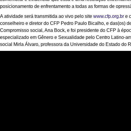
posicionamento de enfrentamento a todas as formas de opres
A atividade será transmitida ao vivo pelo site
www.cfp.org.br
e c
conselheiro e diretor do CFP Pedro Paulo Bicalho, e das(os) deb
Compromisso social, Ana Bock, e foi presidente do CFP à époc
especializado em Gênero e Sexualidade pelo Centro Latino-a
social Mirla Álvaro, professora da Universidade do Estado do