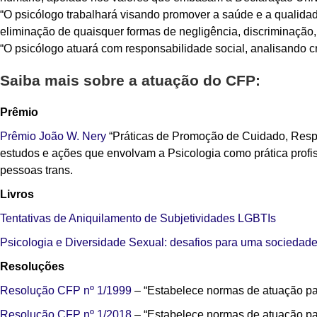
“O psicólogo trabalhará visando promover a saúde e a qualidad
eliminação de quaisquer formas de negligência, discriminação, 
“O psicólogo atuará com responsabilidade social, analisando crít
Saiba mais sobre a atuação do CFP:
Prêmio
Prêmio João W. Nery
“Práticas de Promoção de Cuidado, Respe
estudos e ações que envolvam a Psicologia como prática profi
pessoas trans.
Livros
Tentativas de Aniquilamento de Subjetividades LGBTIs
Psicologia e Diversidade Sexual: desafios para uma sociedade 
Resoluções
Resolução CFP nº 1/1999
– “Estabelece normas de atuação pa
Resolução CFP nº 1/2018
– “Estabelece normas de atuação par