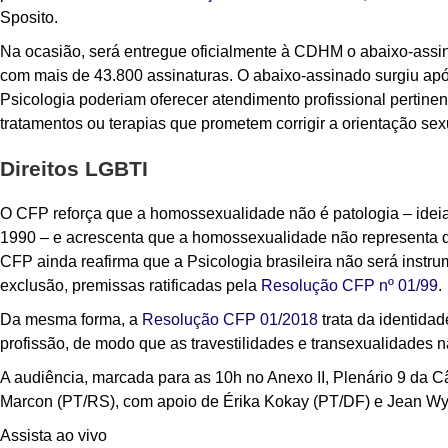
Sposito.
Na ocasião, será entregue oficialmente à CDHM o abaixo-ass
com mais de 43.800 assinaturas. O abaixo-assinado surgiu após 
Psicologia poderiam oferecer atendimento profissional pertinen
tratamentos ou terapias que prometem corrigir a orientação se
Direitos LGBTI
O CFP reforça que a homossexualidade não é patologia – ide
1990 – e acrescenta que a homossexualidade não representa dis
CFP ainda reafirma que a Psicologia brasileira não será instru
exclusão, premissas ratificadas pela
Resolução CFP nº 01/99
.
Da mesma forma, a
Resolução CFP 01/2018
trata da identidad
profissão, de modo que as travestilidades e transexualidades 
A audiência, marcada para as 10h no Anexo II, Plenário 9 da C
Marcon (PT/RS), com apoio de Érika Kokay (PT/DF) e Jean Wy
Assista ao vivo