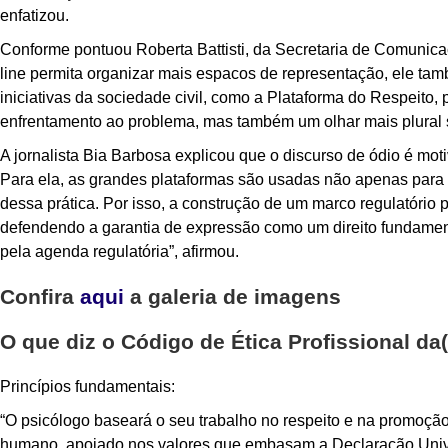
enfatizou.
Conforme pontuou Roberta Battisti, da Secretaria de Comunic
line permita organizar mais espacos de representação, ele tam
iniciativas da sociedade civil, como a Plataforma do Respeito,
enfrentamento ao problema, mas também um olhar mais plural s
A jornalista Bia Barbosa explicou que o discurso de ódio é mo
Para ela, as grandes plataformas são usadas não apenas para 
dessa prática. Por isso, a construção de um marco regulatório p
defendendo a garantia de expressão como um direito fundament
pela agenda regulatória”, afirmou.
Confira
aqui
a galeria de imagens
O que diz o Código de Ética Profissional da
Princípios fundamentais:
“O psicólogo baseará o seu trabalho no respeito e na promoção
humano, apoiado nos valores que embasam a Declaração Univ