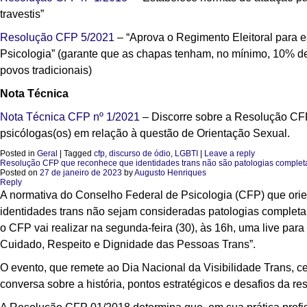
travestis”
Resolução CFP 5/2021
– “Aprova o Regimento Eleitoral para e
Psicologia” (garante que as chapas tenham, no mínimo, 10% de
povos tradicionais)
Nota Técnica
Nota Técnica CFP nº 1/2021
– Discorre sobre a Resolução CFP
psicólogas(os) em relação à questão de Orientação Sexual.
Posted in
Geral
|
Tagged
cfp
,
discurso de ódio
,
LGBTI
|
Leave a reply
Resolução CFP que reconhece que identidades trans não são patologias complet
Posted on
27 de janeiro de 2023
by
Augusto Henriques
Reply
A normativa do Conselho Federal de Psicologia (CFP) que orie
identidades trans não sejam consideradas patologias completa 
o CFP vai realizar na segunda-feira (30), às 16h, uma live pa
Cuidado, Respeito e Dignidade das Pessoas Trans”.
O evento, que remete ao Dia Nacional da Visibilidade Trans, 
conversa sobre a história, pontos estratégicos e desafios da 