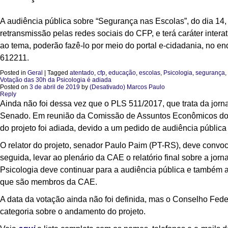
A audiência pública sobre “Segurança nas Escolas”, do dia 14,
retransmissão pelas redes sociais do CFP, e terá caráter inter
ao tema, poderão fazê-lo por meio do portal e-cidadania, no e
612211.
Posted in
Geral
|
Tagged
atentado
,
cfp
,
educação
,
escolas
,
Psicologia
,
segurança
,
Votação das 30h da Psicologia é adiada
Posted on
3 de abril de 2019
by
(Desativado) Marcos Paulo
Reply
Ainda não foi dessa vez que o PLS 511/2017, que trata da jorna
Senado. Em reunião da Comissão de Assuntos Econômicos do Se
do projeto foi adiada, devido a um pedido de audiência pública 
O relator do projeto, senador Paulo Paim (PT-RS), deve convo
seguida, levar ao plenário da CAE o relatório final sobre a jo
Psicologia deve continuar para a audiência pública e também 
que são membros da CAE.
A data da votação ainda não foi definida, mas o Conselho Fede
categoria sobre o andamento do projeto.