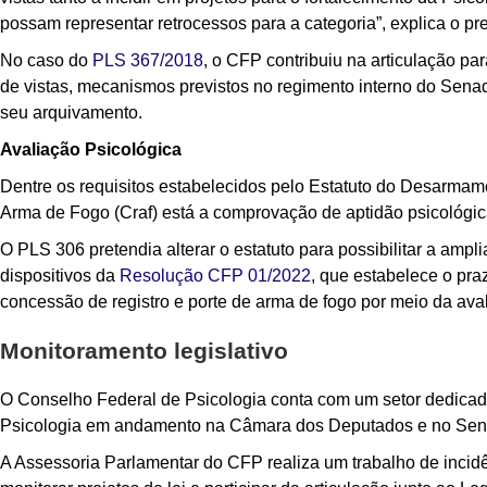
possam representar retrocessos para a categoria”, explica o p
No caso do
PLS 367/2018
, o CFP contribuiu na articulação pa
de vistas, mecanismos previstos no regimento interno do Sen
seu arquivamento.
Avaliação Psicológica
Dentre os requisitos estabelecidos pelo Estatuto do Desarmam
Arma de Fogo (Craf) está a comprovação de aptidão psicológi
O PLS 306 pretendia alterar o estatuto para possibilitar a amp
dispositivos da
Resolução CFP 01/2022
, que estabelece o pr
concessão de registro e porte de arma de fogo por meio da aval
Monitoramento legislativo
O Conselho Federal de Psicologia conta com um setor dedicado 
Psicologia em andamento na Câmara dos Deputados e no Sen
A Assessoria Parlamentar do CFP realiza um trabalho de incid