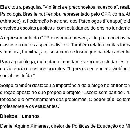
Ela citou a pesquisa “Violência e preconceitos na escola”, re
Psicologia Brasileira (Fenpb), representado pelo CFP, com a A
(Abrapee), a Federação Nacional dos Psicólogos (Fenapsi) e de
envolveu escolas públicas, com estudantes do ensino fundament
A representante do CFP mostrou a presença de preconceitos nas
classe e a outros aspectos físicos. Também relatou muitas form
simbólica, humilhação, isolamento e frisou que há relação entre
Para a psicóloga, outro dado importante vem dos estudantes: e
da violência e dos preconceitos. “É preciso entender a violênci
social instituída.”
Soligo também destacou a importância do diálogo no enfrentam
direção oposta ao que propõe o projeto “Escola sem partido”. “E
reflexão e o enfrentamento dos problemas. O poder público tem
professores e os estudantes.”
Direitos Humanos
Daniel Aquino Ximenes, diretor de Políticas de Educação do ME