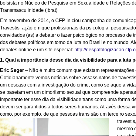
bolsista no Núcleo de Pesquisa em Sexualidade e Relações de
Transmasculinidade (Ibrat).
Em novembro de 2014, o CFP iniciou campanha de comunicação
Travestis, ação em que profissionais da psicologia, pesquisado
convidados (as) a debater o fazer psicológico no processo de
dos debates políticos em torno da luta no Brasil e no mundo. 
debates online e um site especial:
http://despatologizacao.cfp.o
1. Qual a importância desse dia da visibilidade para a lut
Eric Seger
– Não é muito comum que existam representações d
Cotidianamente vemos notícias sobre assassinatos de travestis e
um descaso com a investigação do crime, como se aquela vid
se baseiam em um dimorfismo sexual que compreende apenas co
importante ter esse dia da visibilidade trans como uma forma 
devem ser garantidos a todos seres humanos. Através dessa vi
como, por exemplo, de que pessoas trans são um terceiro se
travesti
mesmo e
caracter