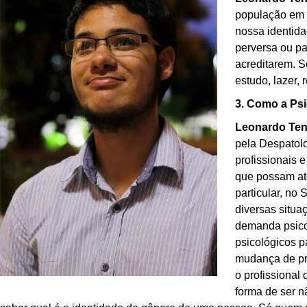
população em 
nossa identid
perversa ou pa
acreditarem. S
estudo, lazer, 
3. Como a Psi
Leonardo Ten
pela Despatol
profissionais 
que possam at
particular, no
diversas situ
demanda psicot
psicológicos p
mudança de pr
o profissional
forma de ser 