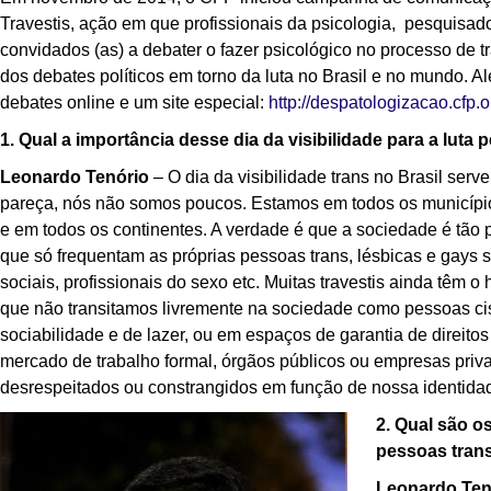
Travestis, ação em que profissionais da psicologia, pesquisado
convidados (as) a debater o fazer psicológico no processo de
dos debates políticos em torno da luta no Brasil e no mundo.
debates online e um site especial:
http://despatologizacao.cfp.o
1. Qual a importância desse dia da visibilidade para a lut
Leonardo Tenório
– O dia da visibilidade trans no Brasil se
pareça, nós não somos poucos. Estamos em todos os municípios
e em todos os continentes. A verdade é que a sociedade é tã
que só frequentam as próprias pessoas trans, lésbicas e gays
sociais, profissionais do sexo etc. Muitas travestis ainda têm 
que não transitamos livremente na sociedade como pessoas c
sociabilidade e de lazer, ou em espaços de garantia de direito
mercado de trabalho formal, órgãos públicos ou empresas pri
desrespeitados ou constrangidos em função de nossa identida
2. Qual são o
pessoas tran
Leonardo Ten